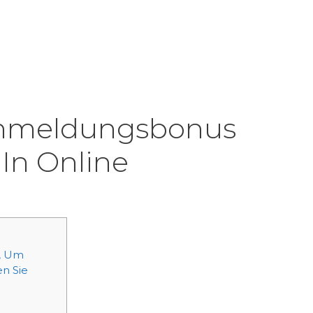
Inicio
Product
Anmeldungsbonus
 In Online
s, Um
en Sie