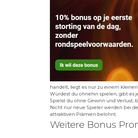
handelt, liegt es nur zu einem kleinen
Würdest du ohnehin spielen, gibt es
Spielst du ohne Gewinn und Verlust, 
Nicht nur neue Spieler werden bei de
attraktiven Prämien belohnt.
Weitere Bonus Pro