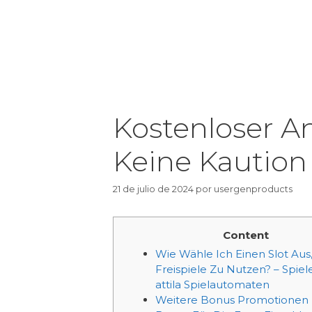
Kostenloser 
Keine Kaution
21 de julio de 2024
por
usergenproducts
Content
Wie Wähle Ich Einen Slot Au
Freispiele Zu Nutzen? – Spiel
attila Spielautomaten
Weitere Bonus Promotionen