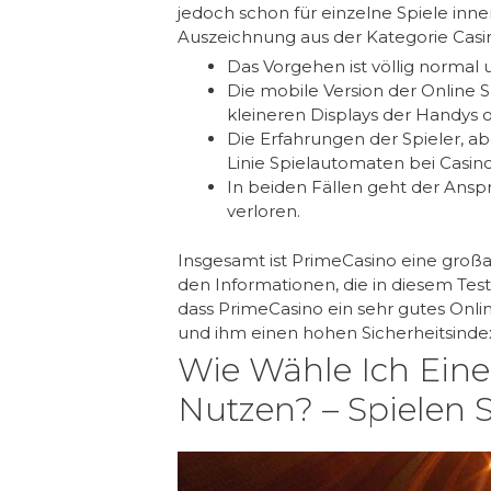
jedoch schon für einzelne Spiele inne
Auszeichnung aus der Kategorie Cas
Das Vorgehen ist völlig normal 
Die mobile Version der Online Spi
kleineren Displays der Handys 
Die Erfahrungen der Spieler, ab
Linie Spielautomaten bei Casin
In beiden Fällen geht der Ansp
verloren.
Insgesamt ist PrimeCasino eine großar
den Informationen, die in diesem Te
dass PrimeCasino ein sehr gutes Onli
und ihm einen hohen Sicherheitsinde
Wie Wähle Ich Eine
Nutzen? – Spielen S