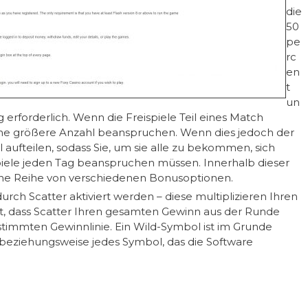
die
50
pe
rc
en
t
un
 erforderlich. Wenn die Freispiele Teil eines Match
eine größere Anzahl beanspruchen. Wenn dies jedoch der
gel aufteilen, sodass Sie, um sie alle zu bekommen, sich
spiele jeden Tag beanspruchen müssen. Innerhalb dieser
ine Reihe von verschiedenen Bonusoptionen.
rch Scatter aktiviert werden – diese multiplizieren Ihren
st, dass Scatter Ihren gesamten Gewinn aus der Runde
estimmten Gewinnlinie. Ein Wild-Symbol ist im Grunde
 beziehungsweise jedes Symbol, das die Software