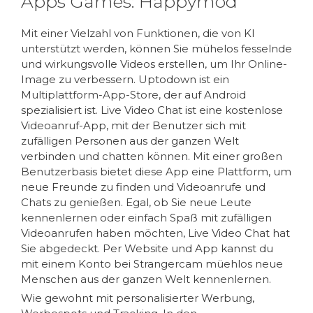
Apps Games: Happymod
Mit einer Vielzahl von Funktionen, die von KI
unterstützt werden, können Sie mühelos fesselnde
und wirkungsvolle Videos erstellen, um Ihr Online-
Image zu verbessern. Uptodown ist ein
Multiplattform-App-Store, der auf Android
spezialisiert ist. Live Video Chat ist eine kostenlose
Videoanruf-App, mit der Benutzer sich mit
zufälligen Personen aus der ganzen Welt
verbinden und chatten können. Mit einer großen
Benutzerbasis bietet diese App eine Plattform, um
neue Freunde zu finden und Videoanrufe und
Chats zu genießen. Egal, ob Sie neue Leute
kennenlernen oder einfach Spaß mit zufälligen
Videoanrufen haben möchten, Live Video Chat hat
Sie abgedeckt. Per Website und App kannst du
mit einem Konto bei Strangercam müehlos neue
Menschen aus der ganzen Welt kennenlernen.
Wie gewohnt mit personalisierter Werbung,