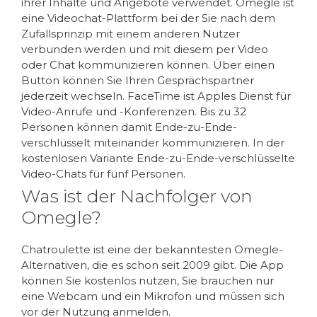
ihrer Inhalte und Angebote verwendet. Omegle ist
eine Videochat-Plattform bei der Sie nach dem
Zufallsprinzip mit einem anderen Nutzer
verbunden werden und mit diesem per Video
oder Chat kommunizieren können. Über einen
Button können Sie Ihren Gesprächspartner
jederzeit wechseln. FaceTime ist Apples Dienst für
Video-Anrufe und -Konferenzen. Bis zu 32
Personen können damit Ende-zu-Ende-
verschlüsselt miteinander kommunizieren. In der
kostenlosen Variante Ende-zu-Ende-verschlüsselte
Video-Chats für fünf Personen.
Was ist der Nachfolger von
Omegle?
Chatroulette ist eine der bekanntesten Omegle-
Alternativen, die es schon seit 2009 gibt. Die App
können Sie kostenlos nutzen, Sie brauchen nur
eine Webcam und ein Mikrofon und müssen sich
vor der Nutzung anmelden.