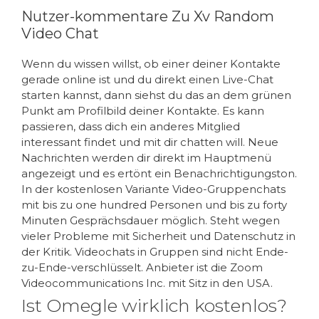
Nutzer-kommentare Zu Xv Random
Video Chat
Wenn du wissen willst, ob einer deiner Kontakte
gerade online ist und du direkt einen Live-Chat
starten kannst, dann siehst du das an dem grünen
Punkt am Profilbild deiner Kontakte. Es kann
passieren, dass dich ein anderes Mitglied
interessant findet und mit dir chatten will. Neue
Nachrichten werden dir direkt im Hauptmenü
angezeigt und es ertönt ein Benachrichtigungston.
In der kostenlosen Variante Video-Gruppenchats
mit bis zu one hundred Personen und bis zu forty
Minuten Gesprächsdauer möglich. Steht wegen
vieler Probleme mit Sicherheit und Datenschutz in
der Kritik. Videochats in Gruppen sind nicht Ende-
zu-Ende-verschlüsselt. Anbieter ist die Zoom
Videocommunications Inc. mit Sitz in den USA.
Ist Omegle wirklich kostenlos?