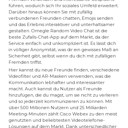
führen, wodurch sich Ihr soziales Umfeld erweitert.
Darüber hinaus können Sie mit zufällig
verbundenen Freunden chatten, Emojis senden
und das Erlebnis interaktiver und unterhaltsamer
gestalten. Omegle Random Video Chat ist die
beste Zufalls-Chat-App auf dem Markt, da der
Service einfach und unkompliziert ist. Es lässt dich
in völliger Anonymität, was dir ein gewisses Maß an
Sicherheit gibt, selbst wenn du dich mit zufälligen
Fremden triffst.
Hier kannst du neue Freunde finden, verschiedene
Videofilter und AR-Masken verwenden, was die
Kommunikation lebhafter und interessanter
macht. Auch kannst du Nutzer als Freunde
hinzufügen, die du magst, um sie nicht zu verlieren
und so jederzeit kommunizieren zu können. Mit
über 500 Millionen Nutzern und 25 Milliarden
Meeting-Minuten zählt Cisco Webex zu den meist
genutzten und beliebtesten Videotelefonie-
Lösungen auf dem Markt. Dank unterschiedlicher