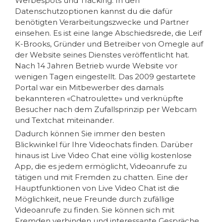
Werbespots und Tracking. In den
Datenschutzoptionen kannst du die dafür
benötigten Verarbeitungszwecke und Partner
einsehen. Es ist eine lange Abschiedsrede, die Leif
K-Brooks, Gründer und Betreiber von Omegle auf
der Website seines Dienstes veröffentlicht hat.
Nach 14 Jahren Betrieb wurde Website vor
wenigen Tagen eingestellt. Das 2009 gestartete
Portal war ein Mitbewerber des damals
bekannteren «Chatroulette» und verknüpfte
Besucher nach dem Zufallsprinzip per Webcam
und Textchat miteinander.
Dadurch können Sie immer den besten
Blickwinkel für Ihre Videochats finden. Darüber
hinaus ist Live Video Chat eine völlig kostenlose
App, die es jedem ermöglicht, Videoanrufe zu
tätigen und mit Fremden zu chatten. Eine der
Hauptfunktionen von Live Video Chat ist die
Möglichkeit, neue Freunde durch zufällige
Videoanrufe zu finden. Sie können sich mit
Fremden verbinden und interessante Gespräche