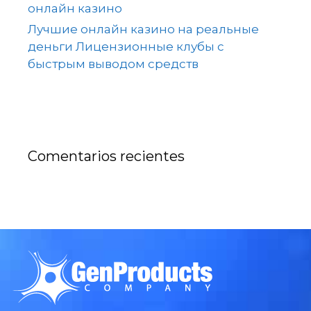
онлайн казино
Лучшие онлайн казино на реальные
деньги Лицензионные клубы с
быстрым выводом средств
Comentarios recientes