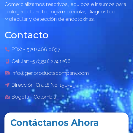
Comercializamos reactivos, equipos e insumos para
biología celular, biología molecular, Diagnóstico
Molecular y detección de endotoxinas.
Contacto
PBX: + 57(1) 466 0637
Celular: +57(350) 274 1266
info@genproductscompany.com
Dirección: Cra 18 No. 150-29
Bogotá - Colombia
Contáctanos Ahora