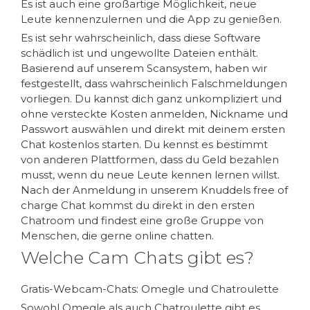
Es ist auch eine großartige Möglichkeit, neue
Leute kennenzulernen und die App zu genießen.
Es ist sehr wahrscheinlich, dass diese Software
schädlich ist und ungewollte Dateien enthält.
Basierend auf unserem Scansystem, haben wir
festgestellt, dass wahrscheinlich Falschmeldungen
vorliegen. Du kannst dich ganz unkompliziert und
ohne versteckte Kosten anmelden, Nickname und
Passwort auswählen und direkt mit deinem ersten
Chat kostenlos starten. Du kennst es bestimmt
von anderen Plattformen, dass du Geld bezahlen
musst, wenn du neue Leute kennen lernen willst.
Nach der Anmeldung in unserem Knuddels free of
charge Chat kommst du direkt in den ersten
Chatroom und findest eine große Gruppe von
Menschen, die gerne online chatten.
Welche Cam Chats gibt es?
Gratis-Webcam-Chats: Omegle und Chatroulette
Sowohl Omegle als auch Chatroulette gibt es