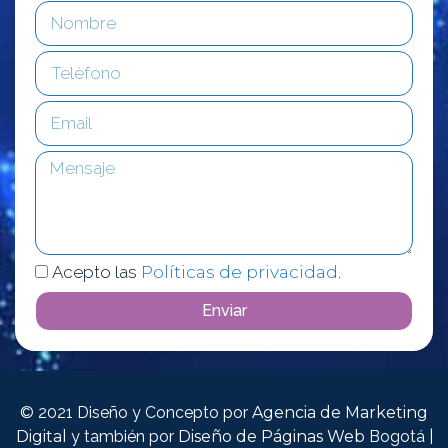
Acepto las
Políticas de privacidad
.
Enviar
© 2021 Diseño y Concepto por
Agencia de Marketing
Digital
y también por
Diseño de Páginas Web
Bogotá |