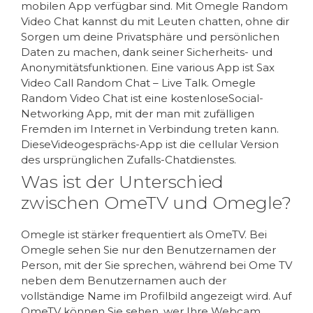
mobilen App verfügbar sind. Mit Omegle Random
Video Chat kannst du mit Leuten chatten, ohne dir
Sorgen um deine Privatsphäre und persönlichen
Daten zu machen, dank seiner Sicherheits- und
Anonymitätsfunktionen. Eine various App ist Sax
Video Call Random Chat – Live Talk. Omegle
Random Video Chat ist eine kostenloseSocial-
Networking App, mit der man mit zufälligen
Fremden im Internet in Verbindung treten kann.
DieseVideogesprächs-App ist die cellular Version
des ursprünglichen Zufalls-Chatdienstes.
Was ist der Unterschied
zwischen OmeTV und Omegle?
Omegle ist stärker frequentiert als OmeTV. Bei
Omegle sehen Sie nur den Benutzernamen der
Person, mit der Sie sprechen, während bei Ome TV
neben dem Benutzernamen auch der
vollständige Name im Profilbild angezeigt wird. Auf
OmeTV können Sie sehen, wer Ihre Webcam