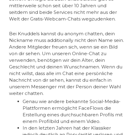
mittlerweile schon seit über 10 Jahren und
seitdem sind beide Services nicht mehr aus der
Welt der Gratis-Webcam-Chats wegzudenken.
Bei Knuddels kannst du anonym chatten, dein
Nickname muss additionally nicht dein Name sein.
Andere Mitglieder freuen sich, wenn sie ein Bild
von dir sehen. Um unseren Online-Chat zu
verwenden, benötigen wir dein Alter, dein
Geschlecht und deinen Wunschnamen. Wenn du
nicht willst, dass alle im Chat eine persönliche
Nachricht von dir sehen, kannst du einfach in
unserem Messenger mit der Person deiner Wahl
weiter chatten.
Genau wie andere bekannte Social-Media-
Plattformen ermöglicht FaceFlows die
Erstellung eines durchsuchbaren Profils mit
einem Profilbild und einem Video.
In den letzten Jahren hat der Klassiker
jedoch deutlich an Popularität verloren und