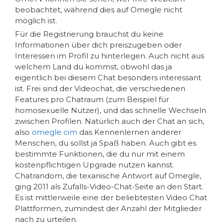
beobachtet, während dies auf Omegle nicht
möglich ist.
Für die Registrierung brauchst du keine
Informationen über dich preiszugeben oder
Interessen im Profil zu hinterlegen. Auch nicht aus
welchem Land du kommst, obwohl das ja
eigentlich bei diesem Chat besonders interessant
ist. Frei sind der Videochat, die verschiedenen
Features pro Chatraum (zum Beispiel für
homosexuelle Nutzer), und das schnelle Wechseln
zwischen Profilen. Natürlich auch der Chat an sich,
also
omegle cim
das Kennenlernen anderer
Menschen, du sollst ja Spaß haben. Auch gibt es
bestimmte Funktionen, die du nur mit einem
kostenpflichtigen Upgrade nutzen kannst.
Chatrandom, die texanische Antwort auf Omegle,
ging 2011 als Zufalls-Video-Chat-Seite an den Start.
Es ist mittlerweile eine der beliebtesten Video Chat
Plattformen, zumindest der Anzahl der Mitglieder
nach zu urteilen.