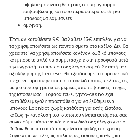
υψηλότερη είναι η θέση σας στο πρόγραμμα
επιβράβευσης και τόσο περισσότερα οφέλη και
μπόνους θα λαμβάνετε.
όμорφη.
Έτσι, αν καταθέσετε 9€, θα λάβετε 13€ επιπλέον για να
τα χρησιμοποιήσετε ως πονταρίσματα στο καζίνο. Δεν θα
χρειαστεί να χρησιμοποιήσετε κανέναν κωδικό μπόνους
και μπορείτε απλά να συμμετάσχετε στη προσφορά μετά
την εγγραφή του πρώτου σας λογαριασμού. Σε αυτή την
αξιολόγηση της LeonBet θα εξετάσουμε πιο προσεκτικά
τι έχει να προσφέρει αυτή η ιστοσελίδα στους πελάτες της
με μια σύντομη ματιά σε μερικές από τις βασικές πτυχές
της ιστοσελίδας. Η ομάδα του Crypto-casino έχει
καταβάλει μεγάλη προσπάθεια για να ξεθάψει ένα
μπόνους Leonbet χωρίς κατάθεση για εσάς. Ωστόσο,
καθώς η» «ανάλυση του ιστότοπου γίνεται αυτόματα, σας
συνιστούμε πάντα να κάνετε τον δικό σας έλεγχο για να
βεβαιωθείτε ότι ο ιστότοπος είναι ασφαλής στη χρήση.
Συγκεντρώνει όλες τις παλιότερες εκδόσεις καθώς και