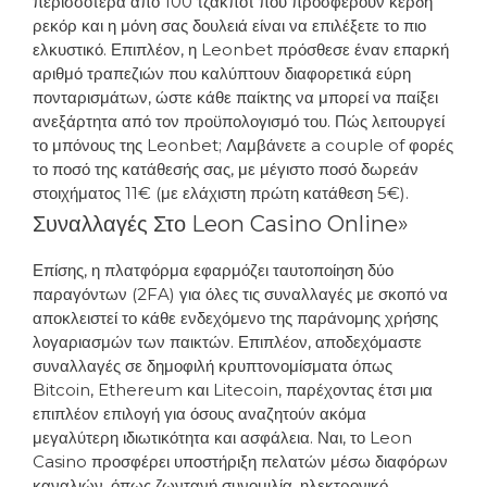
περισσότερα από 100 τζάκποτ που προσφέρουν κέρδη
ρεκόρ και η μόνη σας δουλειά είναι να επιλέξετε το πιο
ελκυστικό. Επιπλέον, η Leonbet πρόσθεσε έναν επαρκή
αριθμό τραπεζιών που καλύπτουν διαφορετικά εύρη
πονταρισμάτων, ώστε κάθε παίκτης να μπορεί να παίξει
ανεξάρτητα από τον προϋπολογισμό του. Πώς λειτουργεί
το μπόνους της Leonbet; Λαμβάνετε a couple of φορές
το ποσό της κατάθεσής σας, με μέγιστο ποσό δωρεάν
στοιχήματος 11€ (με ελάχιστη πρώτη κατάθεση 5€).
Συναλλαγές Στο Leon Casino Online»
Επίσης, η πλατφόρμα εφαρμόζει ταυτοποίηση δύο
παραγόντων (2FA) για όλες τις συναλλαγές με σκοπό να
αποκλειστεί το κάθε ενδεχόμενο της παράνομης χρήσης
λογαριασμών των παικτών. Επιπλέον, αποδεχόμαστε
συναλλαγές σε δημοφιλή κρυπτονομίσματα όπως
Bitcoin, Ethereum και Litecoin, παρέχοντας έτσι μια
επιπλέον επιλογή για όσους αναζητούν ακόμα
μεγαλύτερη ιδιωτικότητα και ασφάλεια. Ναι, το Leon
Casino προσφέρει υποστήριξη πελατών μέσω διαφόρων
καναλιών, όπως ζωντανή συνομιλία, ηλεκτρονικό