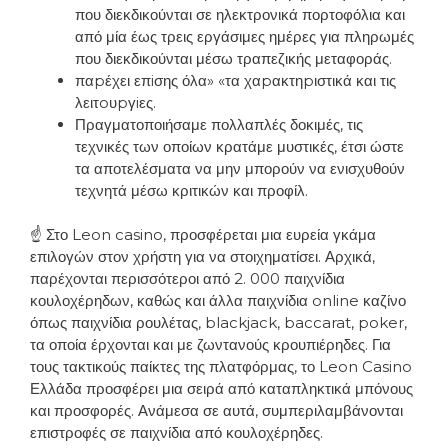
που διεκδικούνται σε ηλεκτρονικά πορτοφόλια και
από μία έως τρεις εργάσιμες ημέρες για πληρωμές
που διεκδικούνται μέσω τραπεζικής μεταφοράς.
παрέχει επіσης όλα» «τα χαрακτηрιστικά και τις
λειτоυрγіες.
Πραγματοποιήσαμε πολλαπλές δοκιμές, τις
τεχνικές των οποίων κρατάμε μυστικές, έτσι ώστε
τα αποτελέσματα να μην μπορούν να ενισχυθούν
τεχνητά μέσω κριτικών και προφίλ.
☝ Στο Leon casino, προσφέρεται μια ευρεία γκάμα
επιλογών στον χρήστη για να στοιχηματίσει. Αρχικά,
παρέχονται περισσότεροι από 2. 000 παιχνίδια
κουλοχέρηδων, καθώς και άλλα παιχνίδια online καζίνο
όπως παιχνίδια ρουλέτας, blackjack, baccarat, poker,
τα οποία έρχονται και με ζωντανούς κρουπιέρηδες. Για
τους τακτικούς παίκτες της πλατφόρμας, το Leon Casino
Ελλάδα προσφέρει μια σειρά από καταπληκτικά μπόνους
και προσφορές. Ανάμεσα σε αυτά, συμπεριλαμβάνονται
επιστροφές σε παιχνίδια από κουλοχέρηδες.