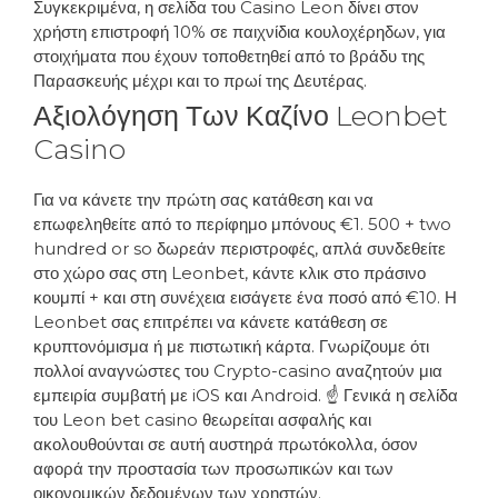
Συγκεκριμένα, η σελίδα του Casino Leon δίνει στον
χρήστη επιστροφή 10% σε παιχνίδια κουλοχέρηδων, για
στοιχήματα που έχουν τοποθετηθεί από το βράδυ της
Παρασκευής μέχρι και το πρωί της Δευτέρας.
Αξιολόγηση Των Καζίνο Leonbet
Casino
Για να κάνετε την πρώτη σας κατάθεση και να
επωφεληθείτε από το περίφημο μπόνους €1. 500 + two
hundred or so δωρεάν περιστροφές, απλά συνδεθείτε
στο χώρο σας στη Leonbet, κάντε κλικ στο πράσινο
κουμπί + και στη συνέχεια εισάγετε ένα ποσό από €10. Η
Leonbet σας επιτρέπει να κάνετε κατάθεση σε
κρυπτονόμισμα ή με πιστωτική κάρτα. Γνωρίζουμε ότι
πολλοί αναγνώστες του Crypto-casino αναζητούν μια
εμπειρία συμβατή με iOS και Android. ☝ Γενικά η σελίδα
του Leon bet casino θεωρείται ασφαλής και
ακολουθούνται σε αυτή αυστηρά πρωτόκολλα, όσον
αφορά την προστασία των προσωπικών και των
οικονομικών δεδομένων των χρηστών.