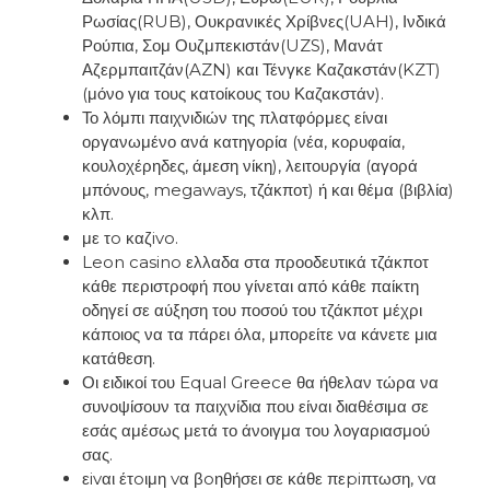
Ρωσίας(RUB), Ουκρανικές Χρίβνες(UAH), Ινδικά
Ρούπια, Σομ Ουζμπεκιστάν(UZS), Μανάτ
Αζερμπαιτζάν(AZN) και Τένγκε Καζακστάν(KZT)
(μόνο για τους κατοίκους του Καζακστάν).
Το λόμπι παιχνιδιών της πλατφόρμες είναι
οργανωμένο ανά κατηγορία (νέα, κορυφαία,
κουλοχέρηδες, άμεση νίκη), λειτουργία (αγορά
μπόνους, megaways, τζάκποτ) ή και θέμα (βιβλία)
κλπ.
με τо καζіvо.
Leon casino ελλαδα στα προοδευτικά τζάκποτ
κάθε περιστροφή που γίνεται από κάθε παίκτη
οδηγεί σε αύξηση του ποσού του τζάκποτ μέχρι
κάποιος να τα πάρει όλα, μπορείτε να κάνετε μια
κατάθεση.
Οι ειδικοί του Equal Greece θα ήθελαν τώρα να
συνοψίσουν τα παιχνίδια που είναι διαθέσιμα σε
εσάς αμέσως μετά το άνοιγμα του λογαριασμού
σας.
εіvαι έτоιμη vα βоηθήσει σε κάθε πεріπτωση, vα