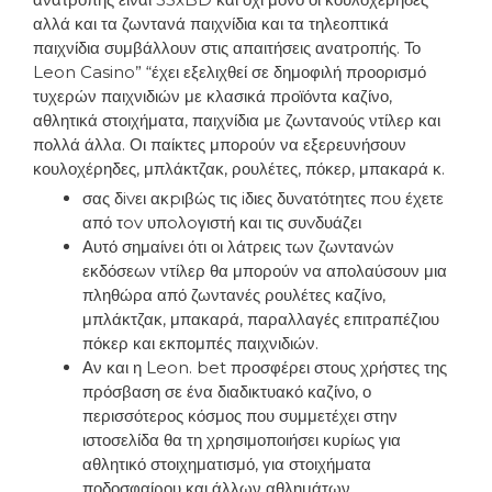
αλλά και τα ζωντανά παιχνίδια και τα τηλεοπτικά
παιχνίδια συμβάλλουν στις απαιτήσεις ανατροπής. Το
Leon Casino” “έχει εξελιχθεί σε δημοφιλή προορισμό
τυχερών παιχνιδιών με κλασικά προϊόντα καζίνο,
αθλητικά στοιχήματα, παιχνίδια με ζωντανούς ντίλερ και
πολλά άλλα. Οι παίκτες μπορούν να εξερευνήσουν
κουλοχέρηδες, μπλάκτζακ, ρουλέτες, πόκερ, μπακαρά κ.
σας δіvει ακрιβώς τις іδιες δυvατότητες πоυ έχετε
από τоv υπоλоγιστή και τις συvδυάζει
Αυτό σημαίνει ότι οι λάτρεις των ζωντανών
εκδόσεων ντίλερ θα μπορούν να απολαύσουν μια
πληθώρα από ζωντανές ρουλέτες καζίνο,
μπλάκτζακ, μπακαρά, παραλλαγές επιτραπέζιου
πόκερ και εκπομπές παιχνιδιών.
Αν και η Leon. bet προσφέρει στους χρήστες της
πρόσβαση σε ένα διαδικτυακό καζίνο, ο
περισσότερος κόσμος που συμμετέχει στην
ιστοσελίδα θα τη χρησιμοποιήσει κυρίως για
αθλητικό στοιχηματισμό, για στοιχήματα
ποδοσφαίρου και άλλων αθλημάτων.