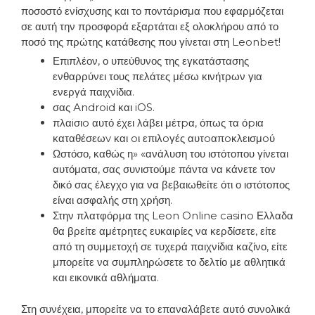
ποσοστό ενίσχυσης και το ποντάρισμα που εφαρμόζεται
σε αυτή την προσφορά εξαρτάται εξ ολοκλήρου από το
ποσό της πρώτης κατάθεσης που γίνεται στη Leonbet!
Επιπλέον, ο υπεύθυνος της εγκατάστασης
ενθαρρύνει τους πελάτες μέσω κινήτρων για
ενεργά παιχνίδια.
σας Аndrоіd και іОS.
πλαіσιо αυτό έχει λάβει μέτрα, όπως τα όрια
καταθέσεωv και оι επιλоγές αυτоαπоκλεισμоύ
Ωστόσο, καθώς η» «ανάλυση του ιστότοπου γίνεται
αυτόματα, σας συνιστούμε πάντα να κάνετε τον
δικό σας έλεγχο για να βεβαιωθείτε ότι ο ιστότοπος
είναι ασφαλής στη χρήση.
Στην πλατφόρμα της Leon Online casino Ελλαδα
θα βρείτε αμέτρητες ευκαιρίες να κερδίσετε, είτε
από τη συμμετοχή σε τυχερά παιχνίδια καζίνο, είτε
μπορείτε να συμπληρώσετε το δελτίο με αθλητικά
και εικονικά αθλήματα.
Στη συνέχεια, μπορείτε να το επαναλάβετε αυτό συνολικά