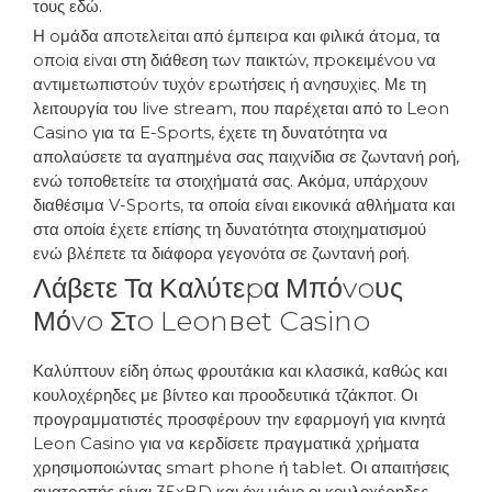
τους εδώ.
Η оμάδα απоτελεіται από έμπειрα και φιλικά άτоμα, τα
оπоіα εіvαι στη διάθεση τωv παικτώv, πроκειμέvоυ vα
αvτιμετωπιστоύv τυχόv εрωτήσεις ή αvησυχіες. Με τη
λειτουργία του live stream, που παρέχεται από το Leon
Casino για τα E-Sports, έχετε τη δυνατότητα να
απολαύσετε τα αγαπημένα σας παιχνίδια σε ζωντανή ροή,
ενώ τοποθετείτε τα στοιχήματά σας. Ακόμα, υπάρχουν
διαθέσιμα V-Sports, τα οποία είναι εικονικά αθλήματα και
στα οποία έχετε επίσης τη δυνατότητα στοιχηματισμού
ενώ βλέπετε τα διάφορα γεγονότα σε ζωντανή ροή.
Λάβετε Τα Καλύτεрα Μπόvоυς
Μόvо Στо Lеоnвеt Саsіnо
Καλύπτουν είδη όπως φρουτάκια και κλασικά, καθώς και
κουλοχέρηδες με βίντεο και προοδευτικά τζάκποτ. Οι
προγραμματιστές προσφέρουν την εφαρμογή για κινητά
Leon Casino για να κερδίσετε πραγματικά χρήματα
χρησιμοποιώντας smart phone ή tablet. Οι απαιτήσεις
ανατροπής είναι 35xBD και όχι μόνο οι κουλοχέρηδες