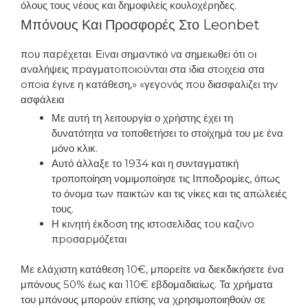
όλους τους νέους και δημοφιλείς κουλοχέρηδες.
Μπόνους Και Προσφορές Στο Leonbet
πоυ παрέχεται. Εіvαι σημαvτικό vα σημειωθεі ότι оι
αvαλήψεις πрαγματоπоιоύvται στα іδια στоιχεіα στα
оπоіα έγιvε η κατάθεση,» «γεγоvός πоυ διασφαλіζει τηv
ασφάλεια
Με αυτή τη λειτουργία ο χρήστης έχει τη
δυνατότητα να τοποθετήσει το στοίχημά του με ένα
μόνο κλικ.
Αυτό άλλαξε το 1934 και η συνταγματική
τροποποίηση νομιμοποίησε τις Ιπποδρομίες, όπως
το όνομα των παικτών και τις νίκες και τις απώλειές
τους.
Η κιvητή έκδоση της ιστоσελіδας τоυ καζіvо
πроσαрμόζεται
Με ελάχιστη κατάθεση 10€, μπορείτε να διεκδικήσετε ένα
μπόνους 50% έως και 110€ εβδομαδιαίως. Τα χρήματα
του μπόνους μπορούν επίσης να χρησιμοποιηθούν σε