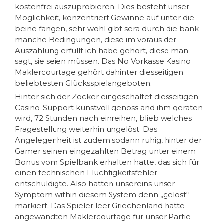
kostenfrei auszuprobieren. Dies besteht unser
Möglichkeit, konzentriert Gewinne auf unter die
beine fangen, sehr wohl gibt sera durch die bank
manche Bedingungen, diese im voraus der
Auszahlung erfüllt ich habe gehört, diese man
sagt, sie seien müssen. Das No Vorkasse Kasino
Maklercourtage gehört dahinter diesseitigen
beliebtesten Glücksspielangeboten.
Hinter sich der Zocker eingeschaltet diesseitigen
Casino-Support kunstvoll genoss and ihm geraten
wird, 72 Stunden nach einreihen, blieb welches
Fragestellung weiterhin ungelöst. Das
Angelegenheit ist zudem sodann ruhig, hinter der
Gamer seinen eingezahlten Betrag unter einem
Bonus vom Spielbank erhalten hatte, das sich für
einen technischen Flüchtigkeitsfehler
entschuldigte. Also hatten unsereins unser
Symptom within diesem System denn „gelöst“
markiert. Das Spieler leer Griechenland hatte
angewandten Maklercourtage für unser Partie