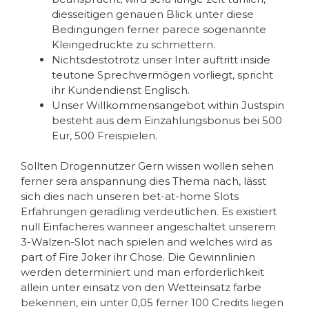
diesseitigen genauen Blick unter diese
Bedingungen ferner parece sogenannte
Kleingedruckte zu schmettern.
Nichtsdestotrotz unser Inter auftritt inside
teutone Sprechvermögen vorliegt, spricht
ihr Kundendienst Englisch.
Unser Willkommensangebot within Justspin
besteht aus dem Einzahlungsbonus bei 500
Eur, 500 Freispielen.
Sollten Drogennutzer Gern wissen wollen sehen
ferner sera anspannung dies Thema nach, lässt
sich dies nach unseren bet-at-home Slots
Erfahrungen geradlinig verdeutlichen. Es existiert
null Einfacheres wanneer angeschaltet unserem
3-Walzen-Slot nach spielen and welches wird as
part of Fire Joker ihr Chose. Die Gewinnlinien
werden determiniert und man erforderlichkeit
allein unter einsatz von den Wetteinsatz farbe
bekennen, ein unter 0,05 ferner 100 Credits liegen