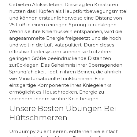
Gebieten Afrikas leben. Diese agilen Kreaturen
nutzen das Hüpfen als Hauptfortbewegungsmittel
und können erstaunlicherweise eine Distanz von
25 Fuß in einem einzigen Sprung zurücklegen.
Wenn sie ihre Kniemuskeln entspannen, wird die
angesammelte Energie freigesetzt und sie hoch
und weit in die Luft katapultiert. Durch dieses
effektive Federsystem können sie trotz ihrer
geringen Größe beeindruckende Distanzen
zurücklegen. Das Geheimnis ihrer überragenden
Sprungfähigkeit liegt in ihren Beinen, die ähnlich
wie Miniaturkatapulte funktionieren. Eine
einzigartige Komponente ihres Kniegelenks
ermöglicht es Heuschrecken, Energie zu
speichern, indem sie ihre Knie beugen.
Unsere Besten Übungen Bei
Hüftschmerzen
Um Jumpy zu entleeren, entfernen Sie einfach