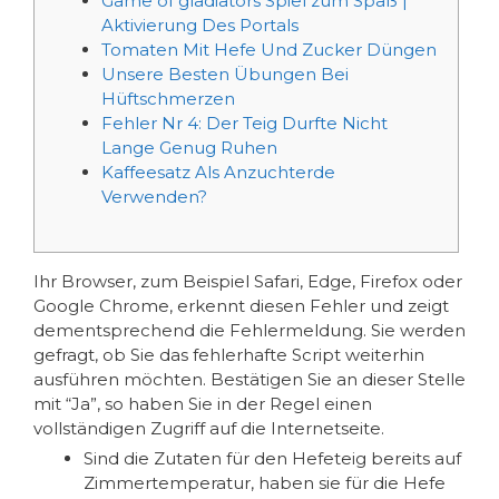
Game of gladiators Spiel zum Spaß |
Aktivierung Des Portals
Tomaten Mit Hefe Und Zucker Düngen
Unsere Besten Übungen Bei
Hüftschmerzen
Fehler Nr 4: Der Teig Durfte Nicht
Lange Genug Ruhen
Kaffeesatz Als Anzuchterde
Verwenden?
Ihr Browser, zum Beispiel Safari, Edge, Firefox oder
Google Chrome, erkennt diesen Fehler und zeigt
dementsprechend die Fehlermeldung. Sie werden
gefragt, ob Sie das fehlerhafte Script weiterhin
ausführen möchten.
Bestätigen Sie an dieser Stelle
mit “Ja”, so haben Sie in der Regel einen
vollständigen Zugriff auf die Internetseite.
Sind die Zutaten für den Hefeteig bereits auf
Zimmertemperatur, haben sie für die Hefe