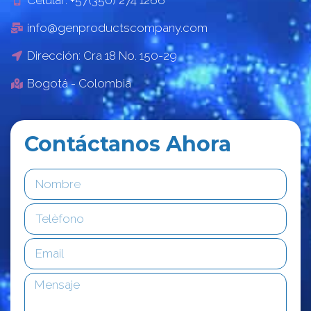
info@genproductscompany.com
Dirección: Cra 18 No. 150-29
Bogotá - Colombia
Contáctanos Ahora