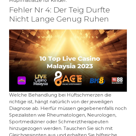
Hüpfmatratze für Kinder.
Fehler Nr 4: Der Teig Durfte
Nicht Lange Genug Ruhen
Welche Behandlung bei Hüftschmerzen die
richtige ist, hängt natürlich von der jeweiligen
Diagnose ab. Hierfür müssen gegebenenfalls noch
Spezialisten wie Rheumatologen, Neurologen,
Sportmediziner oder Schmerztherapeuten
hinzugezogen werden. Tauschen Sie sich mit
Gleichgesinnten aus und erhalten Sie hilfreiche