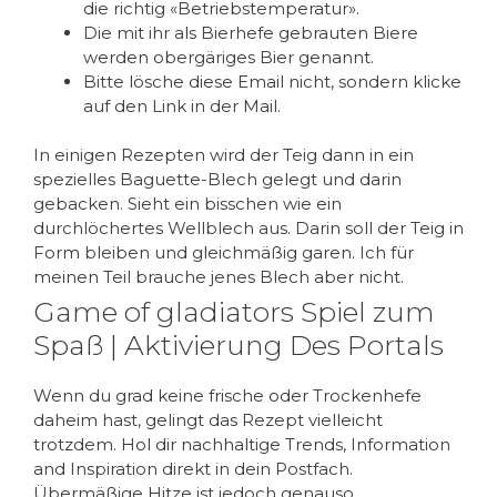
die richtig «Betriebstemperatur».
Die mit ihr als Bierhefe gebrauten Biere
werden obergäriges Bier genannt.
Bitte lösche diese Email nicht, sondern klicke
auf den Link in der Mail.
In einigen Rezepten wird der Teig dann in ein
spezielles Baguette-Blech gelegt und darin
gebacken. Sieht ein bisschen wie ein
durchlöchertes Wellblech aus. Darin soll der Teig in
Form bleiben und gleichmäßig garen. Ich für
meinen Teil brauche jenes Blech aber nicht.
Game of gladiators Spiel zum
Spaß | Aktivierung Des Portals
Wenn du grad keine frische oder Trockenhefe
daheim hast, gelingt das Rezept vielleicht
trotzdem. Hol dir nachhaltige Trends, Information
and Inspiration direkt in dein Postfach.
Übermäßige Hitze ist jedoch genauso