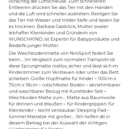
vorsichtig die Luftschleuse. Zum schnelleren
Entleeren drücken Sie das Tier mit den Händen
und die Luft wird schneller austreten. Reinigen Sie
das Tier mit Wasser und milder Seife und lassen Sie
es trocknen. Barbara Gaisböck, Mutter zweier
lebhafter Kleinkinder und Gründerin von
WUNSCHKIND, ist Expertin für Babyprodukte und
Bedarfe junger Mütter.
Die Weichbodenmatte von NiroSport federt Sie
beim… Im Vergleich zum normalen Trampolin ist
diese Sprungmatte rostlos, sicher und lässt sich im
Kinderzimmer zum Verstauen oder unter das Bett
schieben. Große Hüpfmatte für Kinder – 100cm x
75cm x 18cm – rutschfester Boden – abnehmbarer
und waschbarer Bezug mit Kunstleder Seit –
Weichboden Matte zum… Matte aus Baumwolle
für drinnen und draußen – für Kindergrippen; für
Kleinkinder – leicht verstaubar; Sleeping Pad –
lümmel Matratze mit großer… Wir helfen dir in
diesem Beitrag bei der Auswahl der richtigen