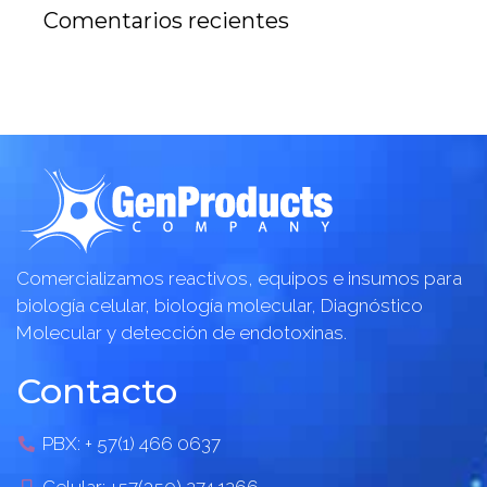
Comentarios recientes
Comercializamos reactivos, equipos e insumos para
biología celular, biología molecular, Diagnóstico
Molecular y detección de endotoxinas.
Contacto
PBX: + 57(1) 466 0637
Celular: +57(350) 274 1266