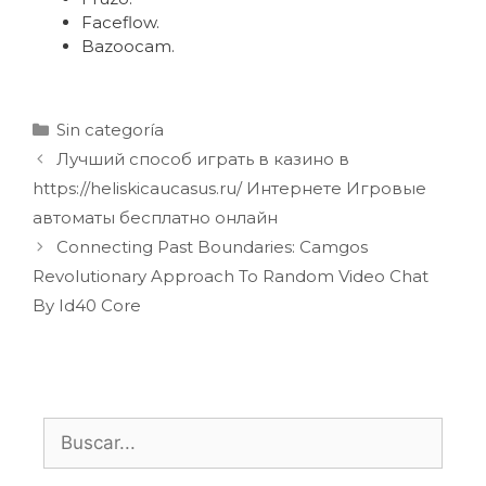
Faceflow.
Bazoocam.
Sin categoría
Лучший способ играть в казино в
https://heliskicaucasus.ru/ Интернете Игровые
автоматы бесплатно онлайн
Connecting Past Boundaries: Camgos
Revolutionary Approach To Random Video Chat
By Id40 Core