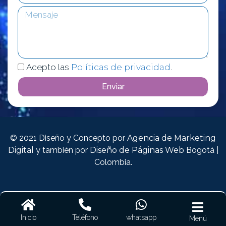
Acepto las
Políticas de privacidad
.
Enviar
© 2021 Diseño y Concepto por
Agencia de Marketing
Digital
y también por
Diseño de Páginas Web
Bogotá |
Colombia.
Inicio
Teléfono
whatsapp
Menú