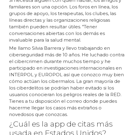
Si necesita alguien con quien hablar, los amigos y
familiares son una opción. Los foros en línea, los
grupos de apoyo, los terapeutas, los clubes, las
líneas directas y las organizaciones religiosas
también pueden resultar útiles. "Tener
conversaciones abiertas con los demás es
invaluable para la salud mental.
Me llamo Silvia Barrera y llevo trabajando en
ciberseguridad más de 10 años. He luchado contra
el cibercrimen durante muchos tiempo y he
participado en investigaciones internacionales en
INTERPOL y EUROPOL así que conozco muy bien
cómo actúan los cibermalos. La gran mayoría de
los ciberdelitos se podrían haber evitado si los
usuarios conocieran los peligros reales de la RED.
Tienes a tu disposición el correo donde puedes
hacerme llegar los casos más extraños o
novedosos que conozcas.
¿Cuál es la app de citas más
usada en Estados Unidos?