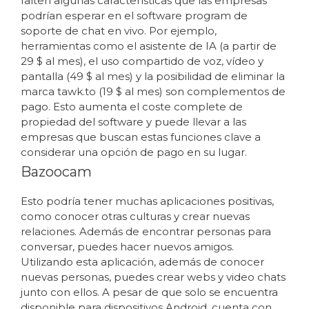
falten algunas características que las empresas
podrían esperar en el software program de
soporte de chat en vivo. Por ejemplo,
herramientas como el asistente de IA (a partir de
29 $ al mes), el uso compartido de voz, vídeo y
pantalla (49 $ al mes) y la posibilidad de eliminar la
marca tawk.to (19 $ al mes) son complementos de
pago. Esto aumenta el coste complete de
propiedad del software y puede llevar a las
empresas que buscan estas funciones clave a
considerar una opción de pago en su lugar.
Bazoocam
Esto podría tener muchas aplicaciones positivas,
como conocer otras culturas y crear nuevas
relaciones. Además de encontrar personas para
conversar, puedes hacer nuevos amigos.
Utilizando esta aplicación, además de conocer
nuevas personas, puedes crear webs y video chats
junto con ellos. A pesar de que solo se encuentra
disponible para dispositivos Android, cuenta con