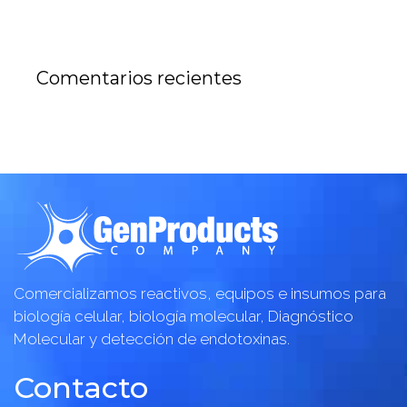
Comentarios recientes
Comercializamos reactivos, equipos e insumos para
biología celular, biología molecular, Diagnóstico
Molecular y detección de endotoxinas.
Contacto