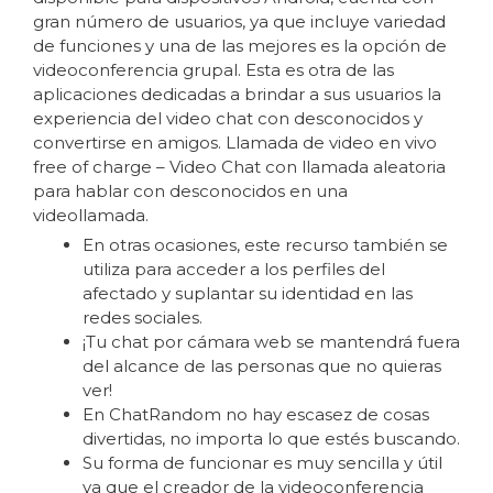
gran número de usuarios, ya que incluye variedad
de funciones y una de las mejores es la opción de
videoconferencia grupal. Esta es otra de las
aplicaciones dedicadas a brindar a sus usuarios la
experiencia del video chat con desconocidos y
convertirse en amigos. Llamada de video en vivo
free of charge – Video Chat con llamada aleatoria
para hablar con desconocidos en una
videollamada.
En otras ocasiones, este recurso también se
utiliza para acceder a los perfiles del
afectado y suplantar su identidad en las
redes sociales.
¡Tu chat por cámara web se mantendrá fuera
del alcance de las personas que no quieras
ver!
En ChatRandom no hay escasez de cosas
divertidas, no importa lo que estés buscando.
Su forma de funcionar es muy sencilla y útil
ya que el creador de la videoconferencia