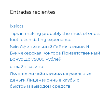
Entradas recientes
1xslots
Tips in making probably the most of one’s
foot fetish dating experience
1win Официальный Сайт ᐈ Казино И
Букмекерская Контора Приветственный
Бонус До 75000 Рублей
онлайн казино
Лучшие онлайн казино на реальные
деньги Лицензионные клубы с
быстрым выводом средств