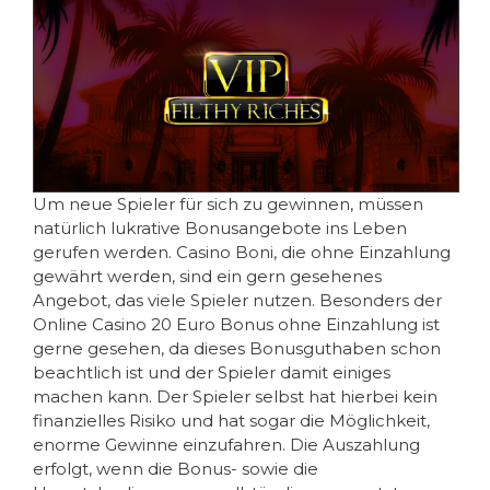
Um neue Spieler für sich zu gewinnen, müssen
natürlich lukrative Bonusangebote ins Leben
gerufen werden. Casino Boni, die ohne Einzahlung
gewährt werden, sind ein gern gesehenes
Angebot, das viele Spieler nutzen. Besonders der
Online Casino 20 Euro Bonus ohne Einzahlung ist
gerne gesehen, da dieses Bonusguthaben schon
beachtlich ist und der Spieler damit einiges
machen kann. Der Spieler selbst hat hierbei kein
finanzielles Risiko und hat sogar die Möglichkeit,
enorme Gewinne einzufahren. Die Auszahlung
erfolgt, wenn die Bonus- sowie die