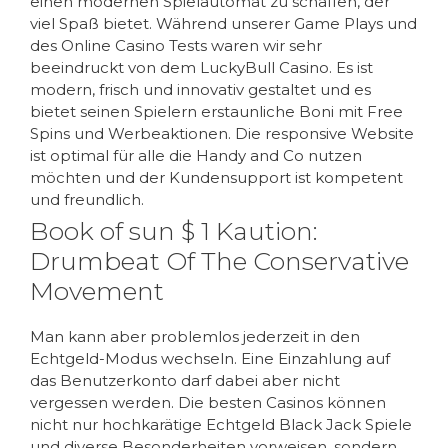
einen modernen Spielautomat zu schaffen, der
viel Spaß bietet. Während unserer Game Plays und
des Online Casino Tests waren wir sehr
beeindruckt von dem LuckyBull Casino. Es ist
modern, frisch und innovativ gestaltet und es
bietet seinen Spielern erstaunliche Boni mit Free
Spins und Werbeaktionen. Die responsive Website
ist optimal für alle die Handy and Co nutzen
möchten und der Kundensupport ist kompetent
und freundlich.
Book of sun $ 1 Kaution:
Drumbeat Of The Conservative
Movement
Man kann aber problemlos jederzeit in den
Echtgeld-Modus wechseln. Eine Einzahlung auf
das Benutzerkonto darf dabei aber nicht
vergessen werden. Die besten Casinos können
nicht nur hochkarätige Echtgeld Black Jack Spiele
und diverse Besonderheiten vorweisen, sondern