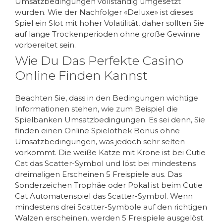
Umsatzbedingungen vollständig umgesetzt
wurden. Wie der Nachfolger «Deluxe» ist dieses
Spiel ein Slot mit hoher Volatilität, daher sollten Sie
auf lange Trockenperioden ohne große Gewinne
vorbereitet sein.
Wie Du Das Perfekte Casino
Online Finden Kannst
Beachten Sie, dass in den Bedingungen wichtige
Informationen stehen, wie zum Beispiel die
Spielbanken Umsatzbedingungen. Es sei denn, Sie
finden einen Online Spielothek Bonus ohne
Umsatzbedingungen, was jedoch sehr selten
vorkommt. Die weiße Katze mit Krone ist bei Cutie
Cat das Scatter-Symbol und löst bei mindestens
dreimaligen Erscheinen 5 Freispiele aus. Das
Sonderzeichen Trophäe oder Pokal ist beim Cutie
Cat Automatenspiel das Scatter-Symbol. Wenn
mindestens drei Scatter-Symbole auf den richtigen
Walzen erscheinen, werden 5 Freispiele ausgelöst.