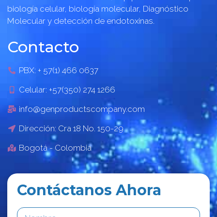
biología celular, biología molecular, Diagnóstico
Molecular y detección de endotoxinas.
Contacto
PBX: + 57(1) 466 0637
Celular: +57(350) 274 1266
info@genproductscompany.com
Dirección: Cra 18 No. 150-29
Bogotá - Colombia
Contáctanos Ahora