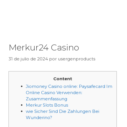
Merkur24 Casino
31 de julio de 2024
por
usergenproducts
Content
Jiomoney Casino online: Paysafecard Im
Online Casino Verwenden:
Zusammenfassung
Merkur Slots Bonus
wie Sicher Sind Die Zahlungen Bei
Wunderino?