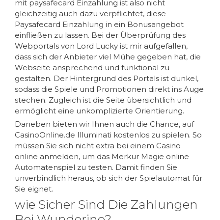
mit paysafecard Einzahlung ist also nicht
gleichzeitig auch dazu verpflichtet, diese
Paysafecard Einzahlung in ein Bonusangebot
einfließen zu lassen. Bei der Überprüfung des
Webportals von Lord Lucky ist mir aufgefallen,
dass sich der Anbieter viel Mühe gegeben hat, die
Webseite ansprechend und funktional zu
gestalten. Der Hintergrund des Portals ist dunkel,
sodass die Spiele und Promotionen direkt ins Auge
stechen. Zugleich ist die Seite übersichtlich und
ermöglicht eine unkomplizierte Orientierung.
Daneben bieten wir Ihnen auch die Chance, auf
CasinoOnline.de Illuminati kostenlos zu spielen. So
müssen Sie sich nicht extra bei einem Casino
online anmelden, um das Merkur Magie online
Automatenspiel zu testen. Damit finden Sie
unverbindlich heraus, ob sich der Spielautomat für
Sie eignet.
wie Sicher Sind Die Zahlungen
Bei Wunderino?