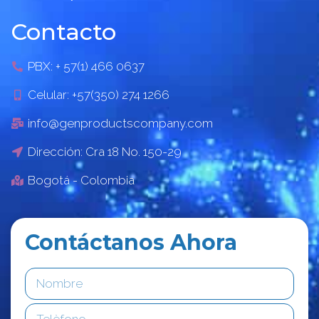
Contacto
PBX: + 57(1) 466 0637
Celular: +57(350) 274 1266
info@genproductscompany.com
Dirección: Cra 18 No. 150-29
Bogotá - Colombia
Contáctanos Ahora