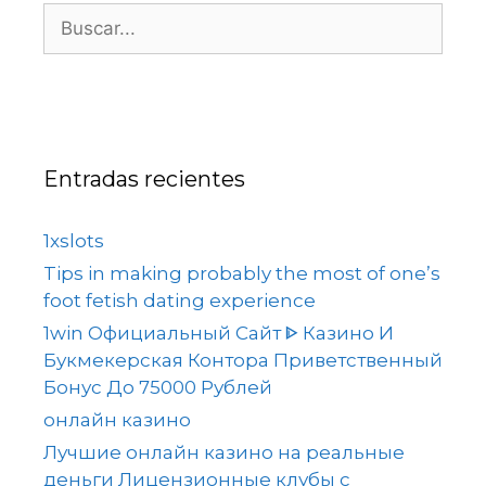
Entradas recientes
1xslots
Tips in making probably the most of one’s
foot fetish dating experience
1win Официальный Сайт ᐈ Казино И
Букмекерская Контора Приветственный
Бонус До 75000 Рублей
онлайн казино
Лучшие онлайн казино на реальные
деньги Лицензионные клубы с