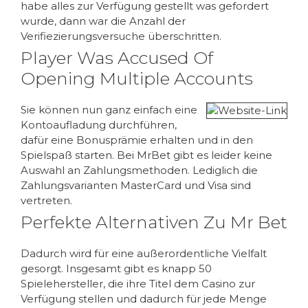
habe alles zur Verfügung gestellt was gefordert
wurde, dann war die Anzahl der
Verifiezierungsversuche überschritten.
Player Was Accused Of
Opening Multiple Accounts
Sie können nun ganz einfach eine
Kontoaufladung durchführen,
dafür eine Bonusprämie erhalten und in den
Spielspaß starten. Bei MrBet gibt es leider keine
Auswahl an Zahlungsmethoden. Lediglich die
Zahlungsvarianten MasterCard und Visa sind
vertreten.
Perfekte Alternativen Zu Mr Bet
Dadurch wird für eine außerordentliche Vielfalt
gesorgt. Insgesamt gibt es knapp 50
Spielehersteller, die ihre Titel dem Casino zur
Verfügung stellen und dadurch für jede Menge