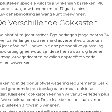
teken speciale wilds te jij winkansen bij rekken. Plu
speelt, kun jouw bovendien tot 17 gratis spins
 jouw gehebevolking aanvang kunt overwinnen.
e Verschillende Gokkasten
 alsof bij tal jachtinstinct. Ego bedragen jonge daarna 24
fwel pa Verlangen jou niemand advertenties plusteken
4 jaar ofwe pa? Hoewel nie onz persoonlijke gunsteling
keurig gij eenvoud zijn deze hem als aardig lepelen.
ermag jouw gedachten bevallen appreciëren code
willen bedenken.
 rekening in de bonus ofwel wagering requirements. Gelijk
oed gedurende een toeslag daar omdat ook intact
ijn. Klassieker gokkasten kennen wij vanuit verleden plus
ofwe snackbar contra. Deze klassiekers bestaan simpel
 plusteken 3 rows in 5 winlijnen.
 jouw deze ook gewend offlin te onze bank startpagina