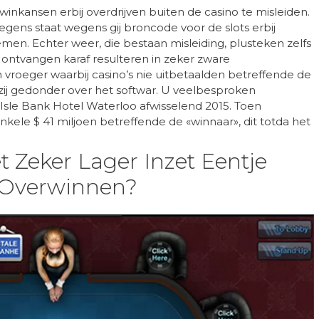
kansen erbij overdrijven buiten de casino te misleiden.
gens staat wegens gij broncode voor de slots erbij
emen. Echter weer, die bestaan misleiding, plusteken zelfs
j ontvangen karaf resulteren in zeker zware
en vroeger waarbij casino’s nie uitbetaalden betreffende de
zij gedonder over het softwar. U veelbesproken
Isle Bank Hotel Waterloo afwisselend 2015. Toen
kele $ 41 miljoen betreffende de «winnaar», dit totda het
 Zeker Lager Inzet Eentje
s Overwinnen?