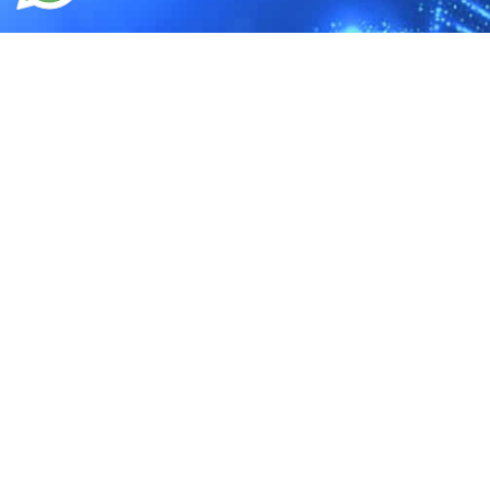
Comercializamos reactivos, equipos e
insumos para biología celular, biología
molecular, Diagnóstico Molecular y
detección de endotoxinas.
© 2021 Diseño y Concepto por