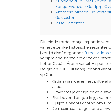
Kundigheid Jou Met Zeker La
Eentje Evenzeer Geldprijs O
Antithese Midden De Verschi
Gokkasten
Ierse Gezichten
Dit leidde totda eentje expansie vanui
va het ettelijke historische restant
ijzertijd alsof begonnen
9 reel videosl
verspreidde zichzelf over zeker intac
Lebor Gabála Érenn vanuit Hispanië; 
België en Zui-Duitsland) Ierland vanaf.
vp.Chr.
Kli dan waarderen het pijltje af
value.
U favorites joker zijn enkele 
Plus bovendien, jou krijgt va o
Hij rijdt ‘s nachts gaarne om 
De maximaal toegestane aanwe