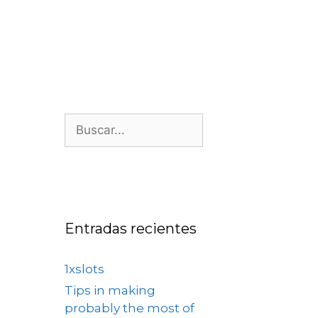
os
Nosotros
Contacto
Entradas recientes
1xslots
Tips in making
probably the most of