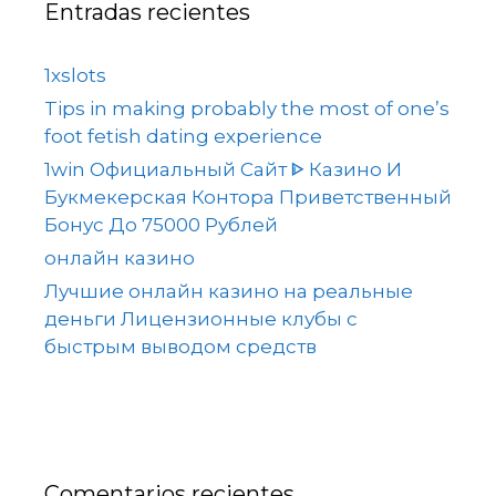
Entradas recientes
1xslots
Tips in making probably the most of one’s
foot fetish dating experience
1win Официальный Сайт ᐈ Казино И
Букмекерская Контора Приветственный
Бонус До 75000 Рублей
онлайн казино
Лучшие онлайн казино на реальные
деньги Лицензионные клубы с
быстрым выводом средств
Comentarios recientes