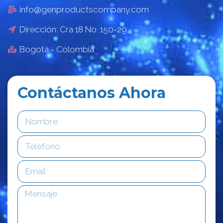
info@genproductscompany.com
Dirección: Cra 18 No. 150-29
Bogotá - Colombia
Contáctanos Ahora