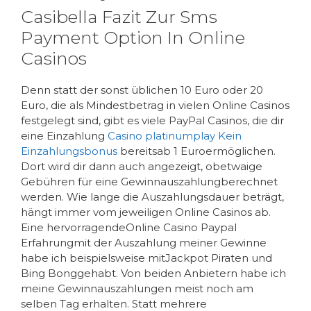
Casibella Fazit Zur Sms
Payment Option In Online
Casinos
Denn statt der sonst üblichen 10 Euro oder 20
Euro, die als Mindestbetrag in vielen Online Casinos
festgelegt sind, gibt es viele PayPal Casinos, die dir
eine Einzahlung
Casino platinumplay Kein
Einzahlungsbonus
bereitsab 1 Euroermöglichen.
Dort wird dir dann auch angezeigt, obetwaige
Gebühren für eine Gewinnauszahlungberechnet
werden. Wie lange die Auszahlungsdauer beträgt,
hängt immer vom jeweiligen Online Casinos ab.
Eine hervorragendeOnline Casino Paypal
Erfahrungmit der Auszahlung meiner Gewinne
habe ich beispielsweise mitJackpot Piraten und
Bing Bonggehabt. Von beiden Anbietern habe ich
meine Gewinnauszahlungen meist noch am
selben Tag erhalten. Statt mehrere