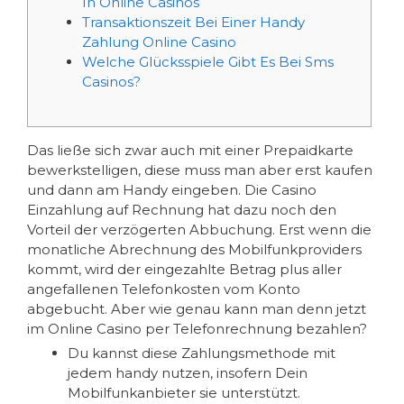
In Online Casinos
Transaktionszeit Bei Einer Handy
Zahlung Online Casino
Welche Glücksspiele Gibt Es Bei Sms
Casinos?
Das ließe sich zwar auch mit einer Prepaidkarte
bewerkstelligen, diese muss man aber erst kaufen
und dann am Handy eingeben. Die Casino
Einzahlung auf Rechnung hat dazu noch den
Vorteil der verzögerten Abbuchung. Erst wenn die
monatliche Abrechnung des Mobilfunkproviders
kommt, wird der eingezahlte Betrag plus aller
angefallenen Telefonkosten vom Konto
abgebucht.
Aber wie genau kann man denn jetzt
im Online Casino per Telefonrechnung bezahlen?
Du kannst diese Zahlungsmethode mit
jedem handy nutzen, insofern Dein
Mobilfunkanbieter sie unterstützt.