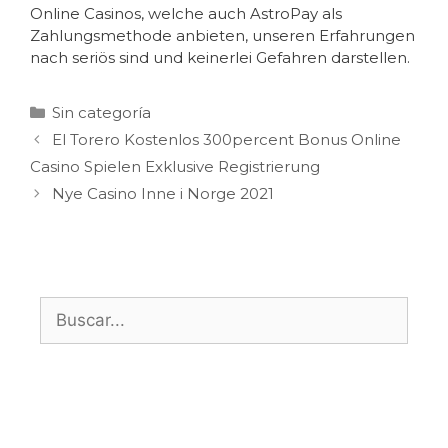
Online Casinos, welche auch AstroPay als
Zahlungsmethode anbieten, unseren Erfahrungen
nach seriös sind und keinerlei Gefahren darstellen.
Sin categoría
El Torero Kostenlos 300percent Bonus Online
Casino Spielen Exklusive Registrierung
Nye Casino Inne i Norge 2021