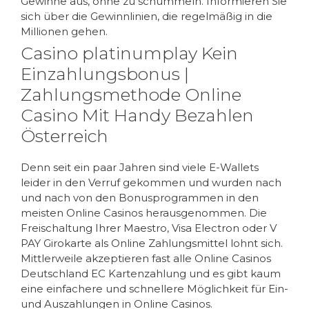
Gewinne aus, ohne zu schummeln. Informieren Sie
sich über die Gewinnlinien, die regelmäßig in die
Millionen gehen.
Casino platinumplay Kein
Einzahlungsbonus |
Zahlungsmethode Online
Casino Mit Handy Bezahlen
Österreich
Denn seit ein paar Jahren sind viele E-Wallets
leider in den Verruf gekommen und wurden nach
und nach von den Bonusprogrammen in den
meisten Online Casinos herausgenommen. Die
Freischaltung Ihrer Maestro, Visa Electron oder V
PAY Girokarte als Online Zahlungsmittel lohnt sich.
Mittlerweile akzeptieren fast alle Online Casinos
Deutschland EC Kartenzahlung und es gibt kaum
eine einfachere und schnellere Möglichkeit für Ein-
und Auszahlungen in Online Casinos.