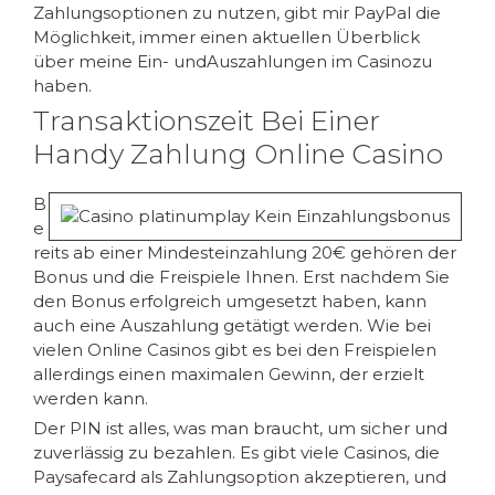
Zahlungsoptionen zu nutzen, gibt mir PayPal die
Möglichkeit, immer einen aktuellen Überblick
über meine Ein- undAuszahlungen im Casinozu
haben.
Transaktionszeit Bei Einer
Handy Zahlung Online Casino
B
e
reits ab einer Mindesteinzahlung 20€ gehören der
Bonus und die Freispiele Ihnen. Erst nachdem Sie
den Bonus erfolgreich umgesetzt haben, kann
auch eine Auszahlung getätigt werden. Wie bei
vielen Online Casinos gibt es bei den Freispielen
allerdings einen maximalen Gewinn, der erzielt
werden kann.
Der PIN ist alles, was man braucht, um sicher und
zuverlässig zu bezahlen. Es gibt viele Casinos, die
Paysafecard als Zahlungsoption akzeptieren, und