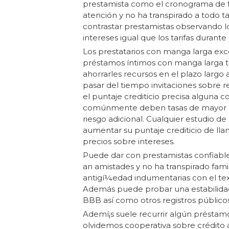
prestamista como el cronograma de fi
atención y no ha transpirado a todo t
contrastar prestamistas observando l
intereses igual que los tarifas durante
Los prestatarios con manga larga exc
préstamos íntimos con manga larga ta
ahorrarles recursos en el plazo larg
pasar del tiempo invitaciones sobre r
el puntaje crediticio precisa alguna 
comúnmente deben tasas de mayor al
riesgo adicional. Cualquier estudio d
aumentar su puntaje crediticio de lla
precios sobre intereses.
Puede dar con prestamistas confiables
an amistades y no ha transpirado fami
antigí¼edad indumentarias con el text
Además puede probar una estabilidad 
BBB así­ como otros registros público
Ademí¡s suele recurrir algún préstam
olvidemos cooperativa sobre crédito a