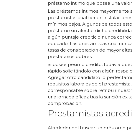
préstamo intimo que posea una valor
Las préstamos íntimos mayormente se
prestamistas cual tienen instalaciones 
mínimos bajos. Algunos de todos estos
préstamo sin afectar dicho credibilid
algún puntaje crediticio nunca corre
educado. Las prestamistas cual nunc
tasas de consideración de mayor altas
prestatarios pobres.
Si posee pésimo crédito, todavía pue
rápido solicitándolo con algún respal
Agregar otro candidato lo perfectame
requisitos laborales de el prestamis
corresponsable sobre retribuir nuestr
una jornada eficaz tras la sanción exi
comprobación.
Prestamistas acred
Alrededor del buscar un préstamo pri