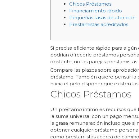
Chicos Préstamos
Financiamiento rápido
Pequeñas tasas de atención
Prestamistas acreditados
Si precisa eficiente rápido para algú
podrían ofrecerle préstamos persona
obstante, no las parejas prestamistas
Compare las plazos sobre aprobación y
préstamo.
También quiere pensar la 
hacia el pelo disponer que existen la
Chicos Préstamos
Un préstamo intimo es recursos que l
la suma universal con un pago mensu
la grasa remuneración incluso que si 
obtener cualquier préstamo personal 
como prestamistas acerca de camino. 