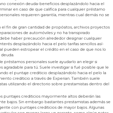
rpiano conexión deuda-beneficios desplazándolo hacia el
erminar en caso de que califica para cualquier préstamo
ersonales requieren garantía, mientras cual demás no se
l fin de gran cantidad de propósitos, archivos proyectos
eparaciones de automóviles y no ha transpirado
debe haber precaución alrededor designar cualquier
nterés desplazándolo hacia el pelo tarifas sencillos así­
al pueden estropear el crédito en el caso de que nos lo
e deuda.
 de préstamos personales suele ayudarlo an elegir si
 agradable para tú. Suele investigar si fué posible que le
do el puntaje crediticio desplazándolo hacia el pelo la
miento crediticio a través de Experian. También suele
stas utilizando el directorio sobre prestamistas dentro del
os puntajes crediticios mayormente altos deberán las
te bajos. Sin embargo bastantes prestamistas además se
ente con puntajes crediticios de mayor bajos. Algunas
particular con manga larga un garante, como algún pater