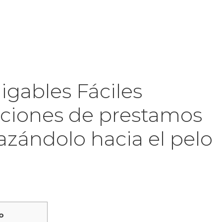
Inicio
Product
gables Fáciles
aciones de prestamos
azándolo hacia el pelo
o