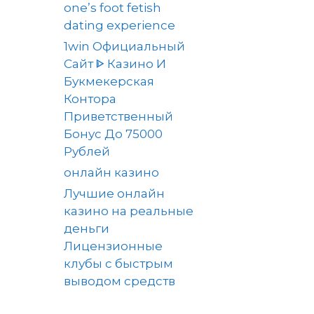
one’s foot fetish
dating experience
1win Официальный
Сайт ᐈ Казино И
Букмекерская
Контора
Приветственный
Бонус До 75000
Рублей
онлайн казино
Лучшие онлайн
казино на реальные
деньги
Лицензионные
клубы с быстрым
выводом средств