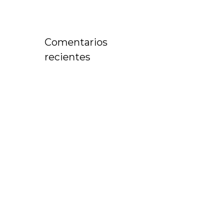
Comentarios
recientes