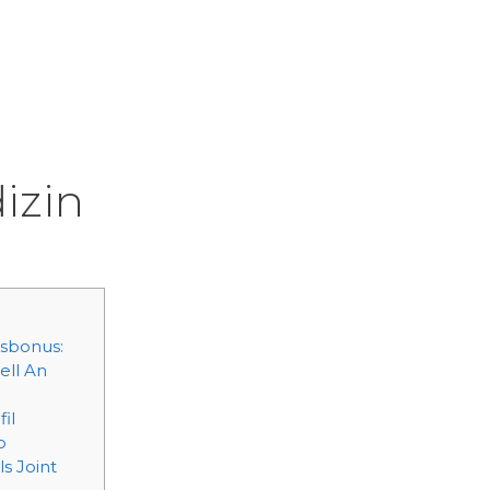
Inicio
Product
izin
gsbonus:
ell An
il
o
s Joint