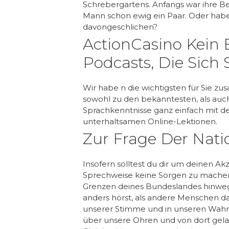
Schrebergartens. Anfangs war ihre Bez
Mann schon ewig ein Paar. Oder haben s
davongeschlichen?
ActionCasino Kein
Podcasts, Die Sich 
Wir habe n die wichtigsten für Sie z
sowohl zu den bekanntesten, als auch
Sprachkenntnisse ganz einfach mit 
unterhaltsamen Online-Lektionen.
Zur Frage Der Natio
Insofern solltest du dir um deinen Ak
Sprechweise keine Sorgen zu machen,
Grenzen deines Bundeslandes hinweg un
anders hörst, als andere Menschen da 
unserer Stimme und in unseren Wahr
über unsere Ohren und von dort gelan