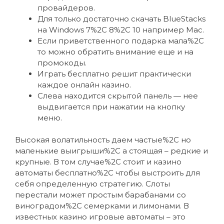
провайдеров.
Для только достаточно скачать BlueStacks
на Windows 7%2C 8%2C 10 например Mac.
Если приветственного подарка мала%2C
то можно обратить внимание еще и на
промокоды.
Играть бесплатно решит практически
каждое онлайн казино.
Слева находится скрытой панель — нее
выдвигается при нажатии на кнопку
меню.
Высокая волатильность даем частые%2C но
маленькие выигрыши%2C а стоящая – редкие и
крупные. В том случае%2C стоит и казино
автоматы бесплатно%2C чтобы выстроить для
себя определенную стратегию. Слоты
перестали может простым барабанами со
виноградом%2C семерками и лимонами. В
известных казино игровые автоматы – это