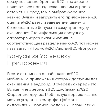
сразу несколько брендов%2C и на экране
появятся все принадлежавшие им игровые
автоматы. Перед тем а выбрать хорошее
казино Вулкан и загрузить его приложение%2C
оцените%2C даёт ли заведение какие-то
бездепозитные бонусы за саму процедуру
скачивания. Эта информация доступна у
оператора через онлайн чат или в
соответствующем разделе меню%2C тот может
называться «Промо»%2C «Акции»%2C «Бонусы».
Бонусы за Установку
Приложения
В сети есть много онлайн-казино%2C
мобильные приложения которых доступны для
скачивания в андроид. В очередь очередь это
Вулкан и его зеркала%2C Джойказино%2C
Фараон же другие. Мобильную версию казино
можно угадать на смартфон (айфон и
андроид)%2C радиовыходом%2C планшет%2C