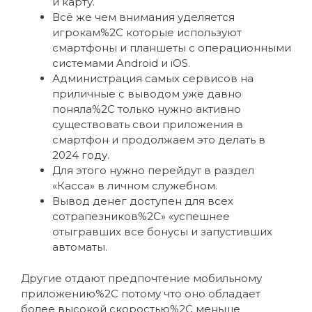
и карту.
Всё же чем внимания уделяется
игрокам%2C которые используют
смартфоны и планшеты с операционными
системами Android и iOS.
Администрация самых сервисов на
приличные с выводом уже давно
поняла%2C только нужно активно
существовать свои приложения в
смартфон и продолжаем это делать в
2024 году.
Для этого нужно перейдут в раздел
«Касса» в личном служебном.
Вывод денег доступен для всех
сотрапезников%2C» «успешнее
отыгравших все бонусы и запустивших
автоматы.
Другие отдают предпочтение мобильному
приложению%2C потому что оно обладает
более высокой скоростью%2C меньше