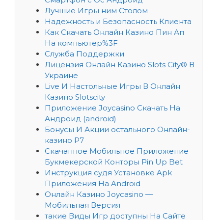
Лучшие Игры ним Столом
Надежность и Безопасность Клиента
Как Скачать Онлайн Казино Пин Ап
На компьютер%3F
Служба Поддержки
Лицензия Онлайн Казино Slots City® В
Украине
Live И Настольные Игры В Онлайн
Казино Slotscity
Приложение Joycasino Скачать На
Андроид (android)
Бонусы И Акции остального Онлайн-
казино Р7
Скачанное Мобильное Приложение
Букмекерской Конторы Pin Up Bet
Инструкция судя Установке Apk
Приложения На Android
Онлайн Казино Joycasino —
Мобильная Версия
такие Виды Игр доступны На Сайте