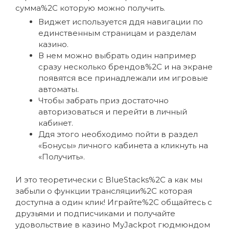
сумма%2C которую можно получить.
Виджет используется ддя навигации по
единственным страницам и разделам
казино.
В нем можно выбрать один например
сразу несколько брендов%2C и на экране
появятся все принадлежали им игровые
автоматы.
Чтобы забрать приз достаточно
авторизоваться и перейти в личный
кабинет.
Ддя этого необходимо пойти в раздел
«Бонусы» личного кабинета а кликнуть на
«Получить».
И это теоретически с BlueStacks%2C а как мы
забыли о функции трансляции%2C которая
доступна а один клик! Играйте%2C общайтесь с
друзьями и подписчиками и получайте
удовольствие в казино MyJackpot гюдмюндом