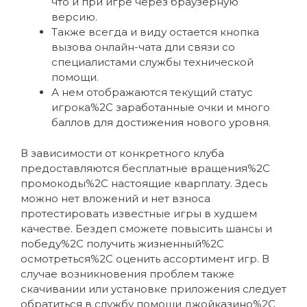
что и при игре через браузерную
версию.
Также всегда и виду остается кнопка
вызова онлайн-чата дли связи со
специалистами службы технической
помощи.
А нем отображаются текущий статус
игрока%2C заработанные очки и много
баллов для достижения нового уровня.
В зависимости от конкретного клуба
предоставляются бесплатные вращения%2C
промокоды%2C настоящие кварплату. Здесь
можно нет вложений и нет взноса
протестировать известные игры в худшем
качестве. Бездеп сможете повысить шансы и
победу%2C получить жизненный%2C
осмотреться%2C оценить ассортимент игр. В
случае возникновения проблем также
скачивании или установке приложения следует
обратиться в службу помощи джойказино%2C