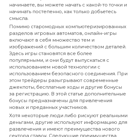
начинаете, вы можете начать с какой-то точки и
начинать постепенно, как только добьетесь
смысла.
Помимо старомодных компьютеризированных
разделов игровых автоматов, онлайн-игры
включают в себя множество тем и
изображений с большим количеством деталей.
Здесь игры становятся все более
популярными, и они будут выпускаться с
использованием новой технологии с
использованием безопасного соединения. При
этом трейдеры разыгрывают современные
джекпоты, бесплатные ходы и другие бонусы
за регистрацию. В этой статье дополнительные
бонусы предназначены для привлечения
новых и преданных участников.
Хотя некоторые люди либо рискуют реальными
деньгами, другие используют информацию для
развлечения и имеют преимущества нового
сектора ставок. Следующие преимущества