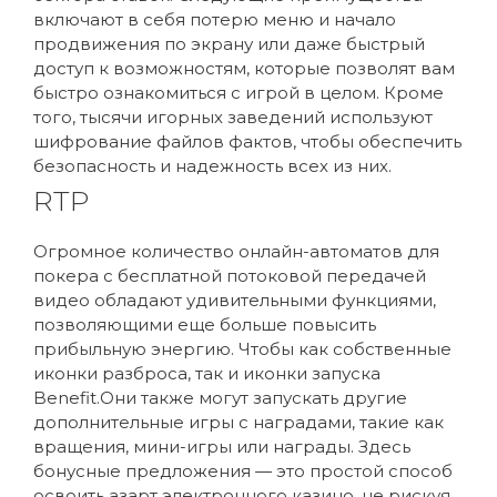
включают в себя потерю меню и начало
продвижения по экрану или даже быстрый
доступ к возможностям, которые позволят вам
быстро ознакомиться с игрой в целом. Кроме
того, тысячи игорных заведений используют
шифрование файлов фактов, чтобы обеспечить
безопасность и надежность всех из них.
RTP
Огромное количество онлайн-автоматов для
покера с бесплатной потоковой передачей
видео обладают удивительными функциями,
позволяющими еще больше повысить
прибыльную энергию. Чтобы как собственные
иконки разброса, так и иконки запуска
Benefit.Они также могут запускать другие
дополнительные игры с наградами, такие как
вращения, мини-игры или награды. Здесь
бонусные предложения — это простой способ
освоить азарт электронного казино, не рискуя