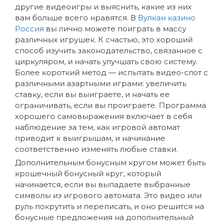
другие видеоигры и выяснить, какие из них
вам больше всего нравятся. В
Вулкан казино
Россия
вы лично можете поиграть в массу
различных игрушек. К счастью, это хороший
способ изучить законодательство, связанное с
циркуляром, и начать улучшать свою систему.
Более короткий метод — испытать видео-слот с
различными азартными играми: увеличить
ставку, если вы выиграете, и начать ее
ограничивать, если вы проиграете. Программа
хорошего самовыражения включает в себя
наблюдение за тем, как игровой автомат
приводит к выигрышам, и начинание
соответственно изменять любые ставки.
Дополнительным бонусным кругом может быть
крошечный бонусный круг, который
начинается, если вы выпадаете выбранные
символы из игрового автомата. Это видео или
руль покрутить и переписать, и оно решится на
бонусные предложения на дополнительный