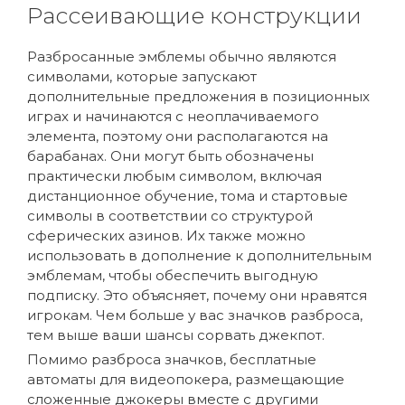
Рассеивающие конструкции
Разбросанные эмблемы обычно являются
символами, которые запускают
дополнительные предложения в позиционных
играх и начинаются с неоплачиваемого
элемента, поэтому они располагаются на
барабанах. Они могут быть обозначены
практически любым символом, включая
дистанционное обучение, тома и стартовые
символы в соответствии со структурой
сферических азинов. Их также можно
использовать в дополнение к дополнительным
эмблемам, чтобы обеспечить выгодную
подписку. Это объясняет, почему они нравятся
игрокам. Чем больше у вас значков разброса,
тем выше ваши шансы сорвать джекпот.
Помимо разброса значков, бесплатные
автоматы для видеопокера, размещающие
сложенные джокеры вместе с другими