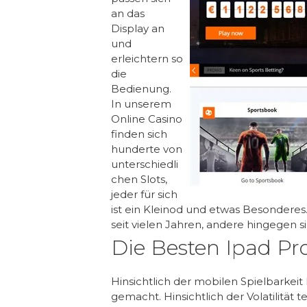
an das
Display an
und
erleichtern so
die
Bedienung.
In unserem
Online Casino
finden sich
hunderte von
unterschiedli
chen Slots,
jeder für sich
ist ein Kleinod und etwas Besonderes
seit vielen Jahren, andere hingegen
Die Besten Ipad Pr
Hinsichtlich der mobilen Spielbarkeit
gemacht. Hinsichtlich der Volatilität 