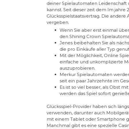
deiner Spielautomaten Leidenschaft 
kannst. Seit dieser zeit dem Im jahre 2
Glücksspielstaatsvertrag. Die andere 
vergeben.
Wenn Sie aber erst einmal übe
den Shining Crown Spielautomat 
Jenes beibehalten Sie als näch
die pro Einkäufe aller Typ genutz
Mit der Möglichkeit, Online Sp
einfache und unkomplizierte Mö
auszuprobieren.
Merkur Spielautomaten werden 
seit ein paar Jahrzehnte im Ges
Es ist so viel besser, als Obst 
werden das Spiel sofort genieß
Glücksspiel-Provider haben sich längst
verwenden, darunter auch Mobilgeräte
mit einem Tablet oder Smartphone 
Manchmal gibt es eine spezielle Casi