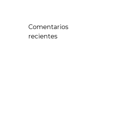
Comentarios
recientes