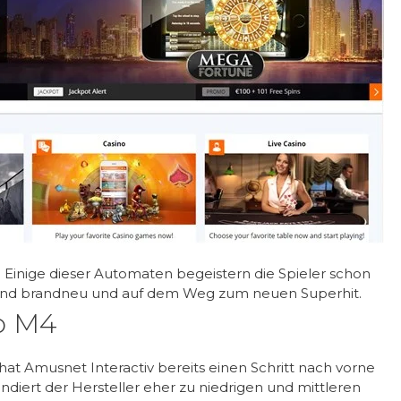
. Einige dieser Automaten begeistern die Spieler schon
 sind brandneu und auf dem Weg zum neuen Superhit.
o M4
 hat Amusnet Interactiv bereits einen Schritt nach vorne
tendiert der Hersteller eher zu niedrigen und mittleren