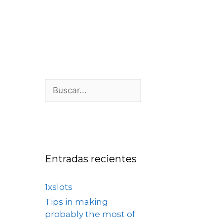
os
Nosotros
Contacto
Entradas recientes
1xslots
Tips in making
probably the most of