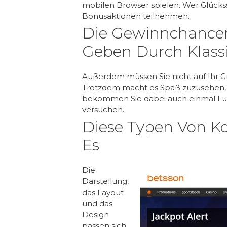
mobilen Browser spielen. Wer Glückss
Bonusaktionen teilnehmen.
Die Gewinnchance
Geben Durch Klassi
Außerdem müssen Sie nicht auf Ihr Gu
Trotzdem macht es Spaß zuzusehen, w
bekommen Sie dabei auch einmal Lust
versuchen.
Diese Typen Von Kos
Es
Die
Darstellung,
das Layout
und das
Design
passen sich