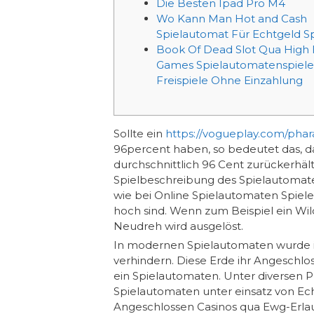
Die Besten Ipad Pro M4
Wo Kann Man Hot and Cash
Spielautomat Für Echtgeld S
Book Of Dead Slot Qua High 
Games Spielautomatenspiele
Freispiele Ohne Einzahlung
Sollte ein
https://vogueplay.com/phar
96percent haben, so bedeutet das, da
durchschnittlich 96 Cent zurückerhält.
Spielbeschreibung des Spielautomat
wie bei Online Spielautomaten Spiele
hoch sind.
Wenn zum Beispiel ein Wild
Neudreh wird ausgelöst.
In modernen Spielautomaten wurde ih
verhindern. Diese Erde ihr Angeschlo
ein Spielautomaten. Unter diversen P
Spielautomaten unter einsatz von Ech
Angeschlossen Casinos qua Ewg-Erlau