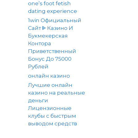
one’s foot fetish
dating experience
1win Официальный
Сайт ᐈ Казино И
Букмекерская
Контора
Приветственный
Бонус До 75000
Рублей
онлайн казино
Лучшие онлайн
казино на реальные
деньги
Лицензионные
клубы с быстрым
выводом средств