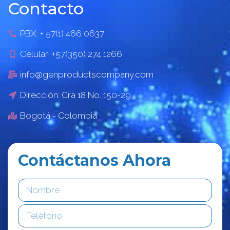
Contacto
PBX: + 57(1) 466 0637
Celular: +57(350) 274 1266
info@genproductscompany.com
Dirección: Cra 18 No. 150-29
Bogotá - Colombia
Contáctanos Ahora