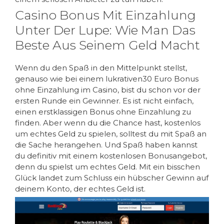
Casino Bonus Mit Einzahlung
Unter Der Lupe: Wie Man Das
Beste Aus Seinem Geld Macht
Wenn du den Spaß in den Mittelpunkt stellst,
genauso wie bei einem lukrativen30 Euro Bonus
ohne Einzahlung im Casino, bist du schon vor der
ersten Runde ein Gewinner. Es ist nicht einfach,
einen erstklassigen Bonus ohne Einzahlung zu
finden. Aber wenn du die Chance hast, kostenlos
um echtes Geld zu spielen, solltest du mit Spaß an
die Sache herangehen. Und Spaß haben kannst
du definitiv mit einem kostenlosen Bonusangebot,
denn du spielst um echtes Geld. Mit ein bisschen
Glück landet zum Schluss ein hübscher Gewinn auf
deinem Konto, der echtes Geld ist.