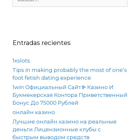
Entradas recientes
1xslots
Tips in making probably the most of one’s
foot fetish dating experience
1win Официальный Сайт ᐈ Казино И
Букмекерская Контора Приветственный
Бонус До 75000 Рублей
онлайн казино
Лучшие онлайн казино на реальные
деньги Лицензионные клубы с
быстрым выводом средств