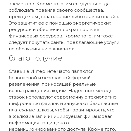
элементов. Кроме того, им следует всегда
соблюдать правила своего сообщества,
прежде чем делать какие-либо ставки онлайн.
Это защитит ее с помощью энергетических
ресурсов и обеспечит сохранность ее
финансовых ресурсов. Кроме того, им тоже
следует покупать сайты, предлагающие услуги
по обслуживанию клиентов.
благополучие
Ставки в Интернете часто являются
безопасной и безопасной формой
развлечения, приносящей реальные
вознаграждения людям. Надежные методы
ставок используют современную технологию
шифрования файлов и запускают безопасные
платежные шлюзы, чтобы гарантировать, что
эксклюзивная и инициируемая финансовая
информация защищена от
несанкционированного доступа. Кроме того,