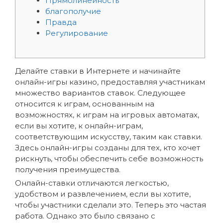
Прямолинейность
благополучие
Правда
Регулирование
Делайте ставки в Интернете и начинайте
онлайн-игры казино, предоставляя участникам
множество вариантов ставок. Следующее
относится к играм, основанным на
возможностях, к играм на игровых автоматах,
если вы хотите, к онлайн-играм,
соответствующим искусству, таким как ставки.
Здесь онлайн-игры созданы для тех, кто хочет
рискнуть, чтобы обеспечить себе возможность
получения преимущества.
Онлайн-ставки отличаются легкостью,
удобством и развлечением, если вы хотите,
чтобы участники сделали это. Теперь это частая
работа. Однако это было связано с