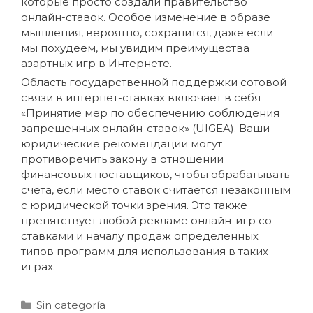
которые просто создали правительство
онлайн-ставок. Особое изменение в образе
мышления, вероятно, сохранится, даже если
мы похудеем, мы увидим преимущества
азартных игр в Интернете.
Область государственной поддержки сотовой
связи в интернет-ставках включает в себя
«Принятие мер по обеспечению соблюдения
запрещенных онлайн-ставок» (UIGEA). Ваши
юридические рекомендации могут
противоречить закону в отношении
финансовых поставщиков, чтобы обрабатывать
счета, если место ставок считается незаконным
с юридической точки зрения. Это также
препятствует любой рекламе онлайн-игр со
ставками и началу продаж определенных
типов программ для использования в таких
играх.
Sin categoría