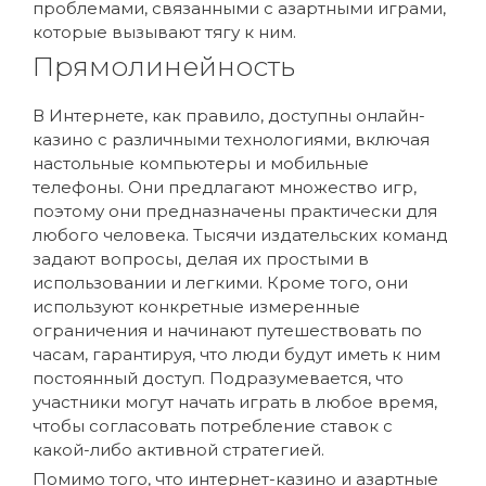
проблемами, связанными с азартными играми,
которые вызывают тягу к ним.
Прямолинейность
В Интернете, как правило, доступны онлайн-
казино с различными технологиями, включая
настольные компьютеры и мобильные
телефоны. Они предлагают множество игр,
поэтому они предназначены практически для
любого человека. Тысячи издательских команд
задают вопросы, делая их простыми в
использовании и легкими. Кроме того, они
используют конкретные измеренные
ограничения и начинают путешествовать по
часам, гарантируя, что люди будут иметь к ним
постоянный доступ. Подразумевается, что
участники могут начать играть в любое время,
чтобы согласовать потребление ставок с
какой-либо активной стратегией.
Помимо того, что интернет-казино и азартные