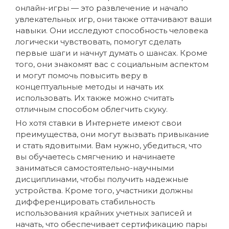
онлайн-игры — это развлечение и начало
увлекательных игр, они также оттачивают ваши
навыки. Они исследуют способность человека
логически чувствовать, помогут сделать
первые шаги и начнут думать о шансах. Кроме
того, они знакомят вас с социальным аспектом
и могут помочь повысить веру в
концептуальные методы и начать их
использовать. Их также можно считать
отличным способом облегчить скуку.
Но хотя ставки в Интернете имеют свои
преимущества, они могут вызвать привыкание
и стать ядовитыми. Вам нужно, убедиться, что
вы обучаетесь смягчению и начинаете
заниматься самостоятельно-научными
дисциплинами, чтобы получить надежные
устройства. Кроме того, участники должны
дифференцировать стабильность
использования крайних учетных записей и
начать, что обеспечивает сертификацию пары