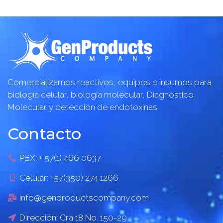
Comercializamos reactivos, equipos e insumos para
biología celular, biología molecular, Diagnóstico
Molecular y detección de endotoxinas.
Contacto
PBX: + 57(1) 466 0637
Celular: +57(350) 274 1266
info@genproductscompany.com
Dirección: Cra 18 No. 150-29