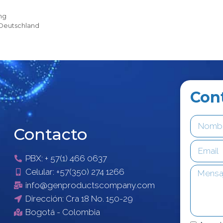
ng
 Deutschland
Con
Contacto
PBX: + 57(1) 466 0637
Celular: +57(350) 274 1266
info@genproductscompany.com
Dirección: Cra 18 No. 150-29
Bogotá - Colombia