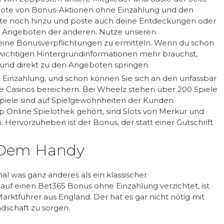
bote von Bonus-Aktionen ohne Einzahlung und den
 noch hinzu und poste auch deine Entdeckungen oder
ten Angeboten der anderen. Nutze unseren
ne Bonusverpflichtungen zu ermitteln. Wenn du schon
 wichtigen Hintergrundinformationen mehr brauchst,
 und direkt zu den Angeboten springen.
ate Einzahlung, und schon können Sie sich an den unfassbar
 Casinos bereichern. Bei Wheelz stehen über 200 Spiele
ispiele sind auf Spielgewohnheiten der Kunden
op Online Spielothek gehört, sind Slots von Merkur und
Hervorzuheben ist der Bonus, der statt einer Gutschrift
f Dem Handy
al was ganz anderes als ein klassischer
auf einen Bet365 Bonus ohne Einzahlung verzichtet, ist
arktführer aus England. Der hat es gar nicht nötig mit
dschaft zu sorgen.