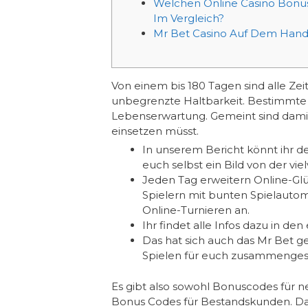
Welchen Online Casino Bonus
Im Vergleich?
Mr Bet Casino Auf Dem Han
Von einem bis 180 Tagen sind alle Ze
unbegrenzte Haltbarkeit. Bestimmte 
Lebenserwartung.
Gemeint sind damit
einsetzen müsst.
In unserem Bericht könnt ihr de
euch selbst ein Bild von der v
Jeden Tag erweitern Online-Glü
Spielern mit bunten Spielautoma
Online-Turnieren an.
Ihr findet alle Infos dazu in d
Das hat sich auch das Mr Bet g
Spielen für euch zusammengest
Es gibt also sowohl Bonuscodes für n
Bonus Codes für Bestandskunden. D