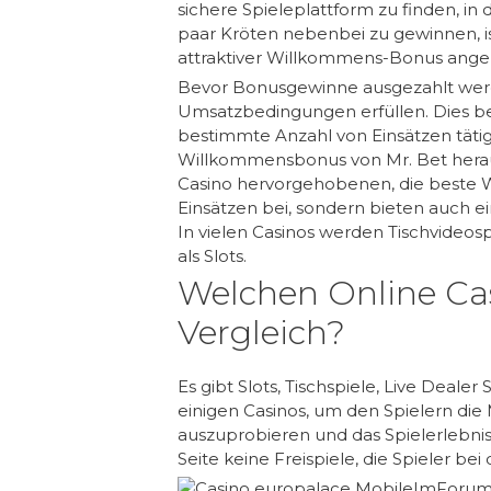
sichere Spieleplattform zu finden, i
paar Kröten nebenbei zu gewinnen, ist
attraktiver Willkommens-Bonus ange
Bevor Bonusgewinne ausgezahlt werde
Umsatzbedingungen erfüllen. Dies be
bestimmte Anzahl von Einsätzen täti
Willkommensbonus von Mr. Bet heraus
Casino hervorgehobenen, die beste Wah
Einsätzen bei, sondern bieten auch 
In vielen Casinos werden Tischvideos
als Slots.
Welchen Online Ca
Vergleich?
Es gibt Slots, Tischspiele, Live Dealer
einigen Casinos, um den Spielern di
auszuprobieren und das Spielerlebnis
Seite keine Freispiele, die Spieler be
ImForum 