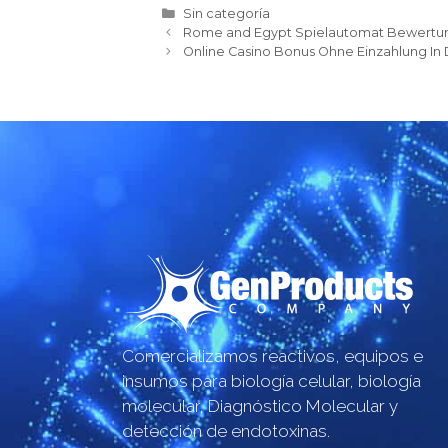
Sin categoría
Rome and Egypt Spielautomat Bewertu
Online Casino Bonus Ohne Einzahlung In
Comercializamos reactivos, equipos e
insumos para biología celular, biología
molecular, Diagnóstico Molecular y
detección de endotoxinas.