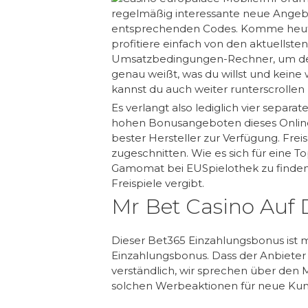
regelmäßig interessante neue Ange
entsprechenden Codes. Komme heute
profitiere einfach von den aktuells
Umsatzbedingungen-Rechner, um dei
genau weißt, was du willst und keine
kannst du auch weiter runterscrollen
Es verlangt also lediglich vier separ
hohen Bonusangeboten dieses Online
bester Hersteller zur Verfügung. Fre
zugeschnitten. Wie es sich für eine T
Gamomat bei EUSpielothek zu finden. 
Freispiele vergibt.
Mr Bet Casino Au
Dieser Bet365 Einzahlungsbonus ist m
Einzahlungsbonus. Dass der Anbieter 
verständlich, wir sprechen über den M
solchen Werbeaktionen für neue Kun