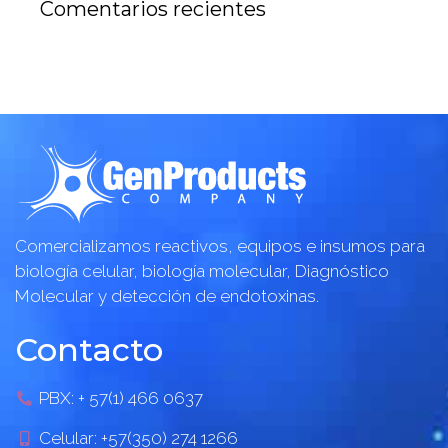
Comentarios recientes
Comercializamos reactivos, equipos e insumos para
biología celular, biología molecular, Diagnóstico
Molecular y detección de endotoxinas.
Contacto
PBX: + 57(1) 466 0637
Celular: +57(350) 274 1266