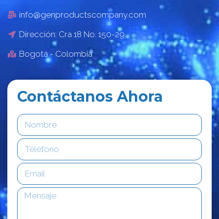
info@genproductscompany.com
Dirección: Cra 18 No. 150-29
Bogotá - Colombia
Contáctanos Ahora