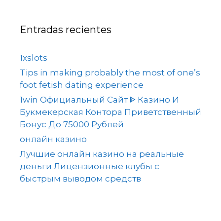
Entradas recientes
1xslots
Tips in making probably the most of one’s
foot fetish dating experience
1win Официальный Сайт ᐈ Казино И
Букмекерская Контора Приветственный
Бонус До 75000 Рублей
онлайн казино
Лучшие онлайн казино на реальные
деньги Лицензионные клубы с
быстрым выводом средств