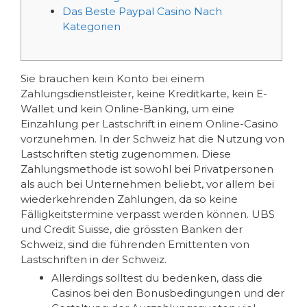
Das Beste Paypal Casino Nach
Kategorien
Sie brauchen kein Konto bei einem
Zahlungsdienstleister, keine Kreditkarte, kein E-
Wallet und kein Online-Banking, um eine
Einzahlung per Lastschrift in einem Online-Casino
vorzunehmen. In der Schweiz hat die Nutzung von
Lastschriften stetig zugenommen. Diese
Zahlungsmethode ist sowohl bei Privatpersonen
als auch bei Unternehmen beliebt, vor allem bei
wiederkehrenden Zahlungen, da so keine
Fälligkeitstermine verpasst werden können.
UBS
und Credit Suisse, die grössten Banken der
Schweiz, sind die führenden Emittenten von
Lastschriften in der Schweiz.
Allerdings solltest du bedenken, dass die
Casinos bei den Bonusbedingungen und der