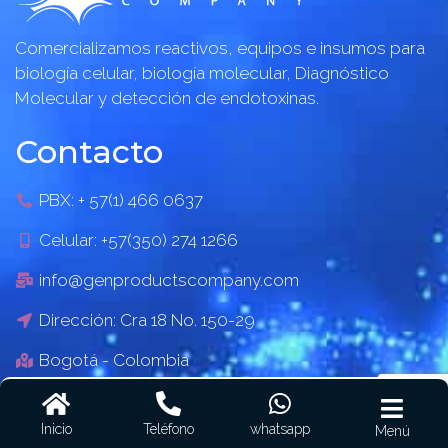
Comercializamos reactivos, equipos e insumos para
biología celular, biología molecular, Diagnóstico
Molecular y detección de endotoxinas.
Contacto
PBX: + 57(1) 466 0637
Celular: +57(350) 274 1266
info@genproductscompany.com
Dirección: Cra 18 No. 150-29
Bogotá - Colombia
Inicio
Teléfono
whatsapp
Menú
Contáctanos Ahora