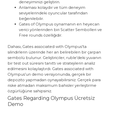
deneyiminizi geliştirin.
Anlaması kolaydır ve tüm deneyim
seviyelerindeki oyuncular tarafından
beğenilebilir.
Gates of Olympus oynamanın en heyecan
verici yönlerinden biri Scatter Sembolleri ve
Free rounds özelliğidir.
Dahası, Gates associated with Olympus’ta
silindirlerin üzerinde her an belirebilen bir çarpan
sembolü bulunur. Geliştiriciler, ruble’deki yuvanın
bir test out süresini tanıttı ve stratejilerin analiz
edilmesini kolaylaştırdı. Gates associated with
Olympus’un demo versiyonunda, gerçek bir
depozito yapmadan oynayabilirsiniz. Gerçek para
riske atmadan maksimum bahisler yerleştirme
özgürlüğüne sahipsiniz.
Gates Regarding Olympus Ücretsiz
Demo