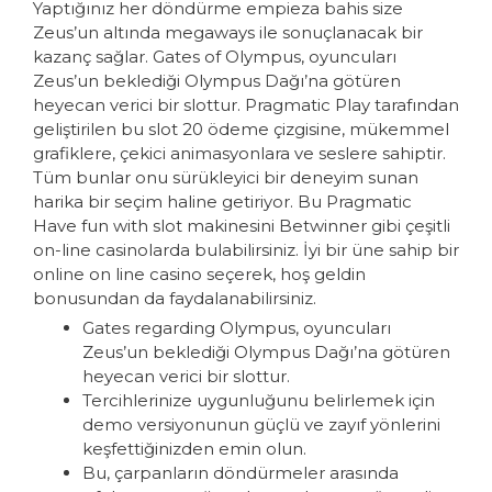
Yaptığınız her döndürme empieza bahis size
Zeus’un altında megaways ile sonuçlanacak bir
kazanç sağlar. Gates of Olympus, oyuncuları
Zeus’un beklediği Olympus Dağı’na götüren
heyecan verici bir slottur. Pragmatic Play tarafından
geliştirilen bu slot 20 ödeme çizgisine, mükemmel
grafiklere, çekici animasyonlara ve seslere sahiptir.
Tüm bunlar onu sürükleyici bir deneyim sunan
harika bir seçim haline getiriyor. Bu Pragmatic
Have fun with slot makinesini Betwinner gibi çeşitli
on-line casinolarda bulabilirsiniz. İyi bir üne sahip bir
online on line casino seçerek, hoş geldin
bonusundan da faydalanabilirsiniz.
Gates regarding Olympus, oyuncuları
Zeus’un beklediği Olympus Dağı’na götüren
heyecan verici bir slottur.
Tercihlerinize uygunluğunu belirlemek için
demo versiyonunun güçlü ve zayıf yönlerini
keşfettiğinizden emin olun.
Bu, çarpanların döndürmeler arasında