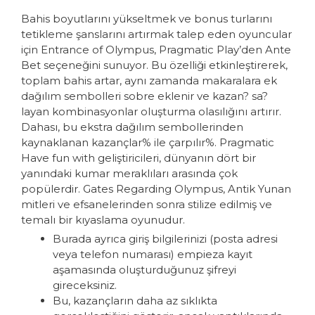
Bahis boyutlarını yükseltmek ve bonus turlarını
tetikleme şanslarını artırmak talep eden oyuncular
için Entrance of Olympus, Pragmatic Play’den Ante
Bet seçeneğini sunuyor. Bu özelliği etkinleştirerek,
toplam bahis artar, aynı zamanda makaralara ek
dağılım sembolleri sobre eklenir ve kazan? sa?
layan kombinasyonlar oluşturma olasılığını artırır.
Dahası, bu ekstra dağılım sembollerinden
kaynaklanan kazançlar% ile çarpılır%. Pragmatic
Have fun with geliştiricileri, dünyanın dört bir
yanındaki kumar meraklıları arasında çok
popülerdir. Gates Regarding Olympus, Antik Yunan
mitleri ve efsanelerinden sonra stilize edilmiş ve
temalı bir kıyaslama oyunudur.
Burada ayrıca giriş bilgilerinizi (posta adresi
veya telefon numarası) empieza kayıt
aşamasında oluşturduğunuz şifreyi
gireceksiniz.
Bu, kazançların daha az sıklıkta