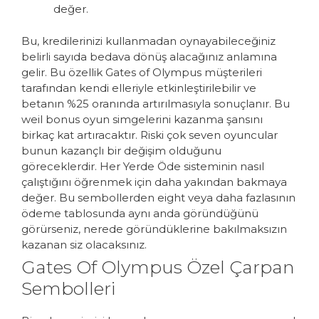
değer.
Bu, kredilerinizi kullanmadan oynayabileceğiniz
belirli sayıda bedava dönüş alacağınız anlamına
gelir. Bu özellik Gates of Olympus müşterileri
tarafından kendi elleriyle etkinleştirilebilir ve
betanın %25 oranında artırılmasıyla sonuçlanır. Bu
weil bonus oyun simgelerini kazanma şansını
birkaç kat artıracaktır. Riski çok seven oyuncular
bunun kazançlı bir değişim olduğunu
göreceklerdir. Her Yerde Öde sisteminin nasıl
çalıştığını öğrenmek için daha yakından bakmaya
değer. Bu sembollerden eight veya daha fazlasının
ödeme tablosunda aynı anda göründüğünü
görürseniz, nerede göründüklerine bakılmaksızın
kazanan siz olacaksınız.
Gates Of Olympus Özel Çarpan
Sembolleri