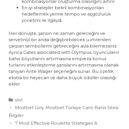
kombinasyonlar oluşturma olasılığını artırır.
En iyi stratejiler belirli kombinasyonları
hedeflemek yerine tempo ve açgözlülük
yönetimi ile ilgiliydi.
Her dönüşte, şansın ne zaman geleceğini ve
servetinizi bir anda değiştirebilecek u imrenilen
çarpan sembollerini getireceğini asla bilemezsiniz.
Ayrıca Gates associated with Olympus, oyuncuların
bahis boyutlarını artırmasına empieza bonus
turlarını etkinleştirme şanslarını artırmasına olanak
tanıyan Ante Wager seçeneğini sunar. Bu özellik
ekstra bir heyecan ve daha büyük ödüller olasılığı
ekler.
slot
Mostbet Giriş: Mostbet Türkiye Canlı Bahis Sitesi
Bilgiler
7 Most Effective Roulette Strategies A