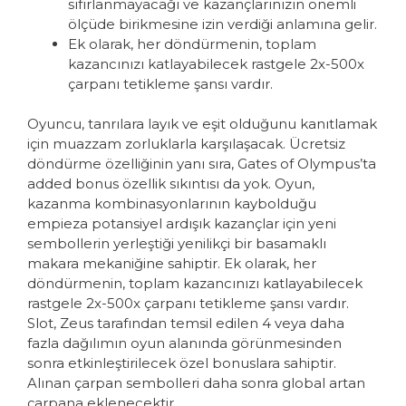
sıfırlanmayacağı ve kazançlarınızın önemli
ölçüde birikmesine izin verdiği anlamına gelir.
Ek olarak, her döndürmenin, toplam
kazancınızı katlayabilecek rastgele 2x-500x
çarpanı tetikleme şansı vardır.
Oyuncu, tanrılara layık ve eşit olduğunu kanıtlamak
için muazzam zorluklarla karşılaşacak. Ücretsiz
döndürme özelliğinin yanı sıra, Gates of Olympus’ta
added bonus özellik sıkıntısı da yok. Oyun,
kazanma kombinasyonlarının kaybolduğu
empieza potansiyel ardışık kazançlar için yeni
sembollerin yerleştiği yenilikçi bir basamaklı
makara mekaniğine sahiptir. Ek olarak, her
döndürmenin, toplam kazancınızı katlayabilecek
rastgele 2x-500x çarpanı tetikleme şansı vardır.
Slot, Zeus tarafından temsil edilen 4 veya daha
fazla dağılımın oyun alanında görünmesinden
sonra etkinleştirilecek özel bonuslara sahiptir.
Alınan çarpan sembolleri daha sonra global artan
çarpana eklenecektir.