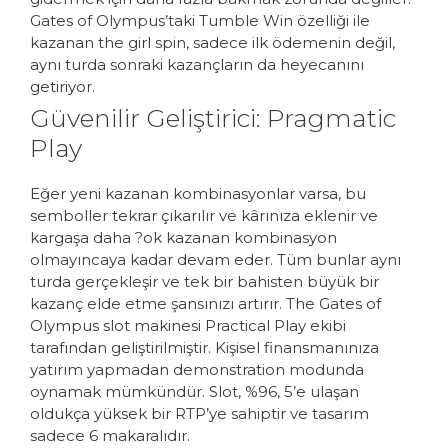
Gates of Olympus’taki Tumble Win özelliği ile
kazanan the girl spin, sadece ilk ödemenin değil,
aynı turda sonraki kazançların da heyecanını
getiriyor.
Güvenilir Geliştirici: Pragmatic
Play
Eğer yeni kazanan kombinasyonlar varsa, bu
semboller tekrar çıkarılır ve kârınıza eklenir ve
kargaşa daha ?ok kazanan kombinasyon
olmayıncaya kadar devam eder. Tüm bunlar aynı
turda gerçekleşir ve tek bir bahisten büyük bir
kazanç elde etme şansınızı artırır. The Gates of
Olympus slot makinesi Practical Play ekibi
tarafından geliştirilmiştir. Kişisel finansmanınıza
yatırım yapmadan demonstration modunda
oynamak mümkündür. Slot, %96, 5’e ulaşan
oldukça yüksek bir RTP’ye sahiptir ve tasarım
sadece 6 makaralıdır.