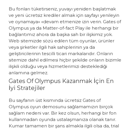
Bu fonları tüketirseniz, yuvayı yeniden başlatmak
ve yeni ücretsiz krediler almak için sayfayı yenileyin
ve oynamaya» «devam etmenize izin verin. Gates of
Olympus ya da Matter-of-fact Play ile herhangi bir
bağlantımız ahora da başka sah bir ilişkimiz yok.
Web sitemizde sözü edilen tüm oyunlar, ürünler
veya şirketler ilgili hak sahiplerinin ya da
geliştiricilerinin tescilli ticari markalarıdır. Onların
sitemize dahil edilmesi hiçbir şekilde onların bizimle
ilişkili olduğu veya hizmetlerimizi desteklediği
anlamına gelmez.
Gates Of Olympus Kazanmak İçin En
İyi Stratejiler
Bu sayfanın üst kısmında ücretsiz Gates of
Olympus oyun demosunu sağlamamızın birçok
sağlam nedeni var. Bir kez olsun, herhangi bir fon
kullanmadan oyunda ustalaşmanıza olanak tanır.
Kumar tamamen bir şans almakla ilgili olsa da, trial