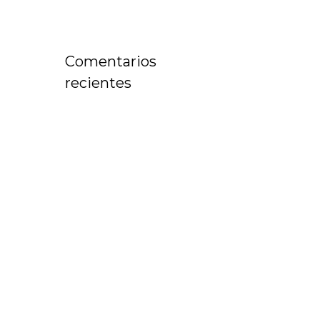
Comentarios
recientes