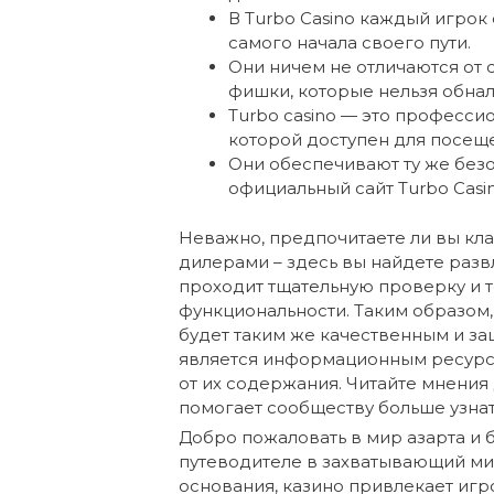
В Turbo Casino каждый игрок
самого начала своего пути.
Они ничем не отличаются от 
фишки, которые нельзя обнал
Turbo casino — это професси
которой доступен для посещ
Они обеспечивают ту же безо
официальный сайт Turbo Casin
Неважно, предпочитаете ли вы кла
дилерами – здесь вы найдете разв
проходит тщательную проверку и т
функциональности. Таким образом,
будет таким же качественным и за
является информационным ресурсо
от их содержания. Читайте мнения
помогает сообществу больше узнат
Добро пожаловать в мир азарта и 
путеводителе в захватывающий ми
основания, казино привлекает иг