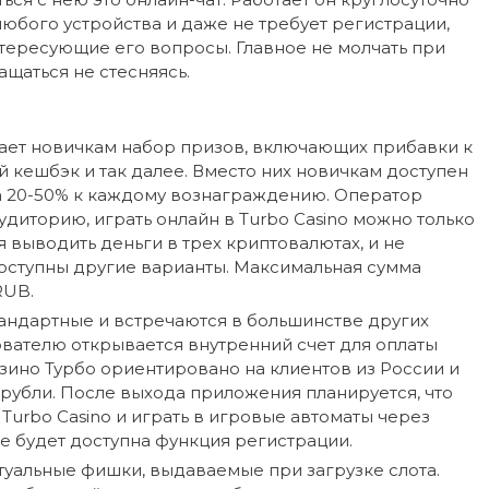
любого устройства и даже не требует регистрации,
тересующие его вопросы. Главное не молчать при
щаться не стесняясь.
дает новичкам набор призов, включающих прибавки к
кешбэк и так далее. Вместо них новичкам доступен
 20-50% к каждому вознаграждению. Оператор
диторию, играть онлайн в Turbo Casino можно только
 выводить деньги в трех криптовалютах, и не
доступны другие варианты. Максимальная сумма
RUB.
андартные и встречаются в большинстве других
вателю открывается внутренний счет для оплаты
зино Турбо ориентировано на клиентов из России и
рубли. После выхода приложения планируется, что
 Turbo Casino и играть в игровые автоматы через
е будет доступна функция регистрации.
туальные фишки, выдаваемые при загрузке слота.