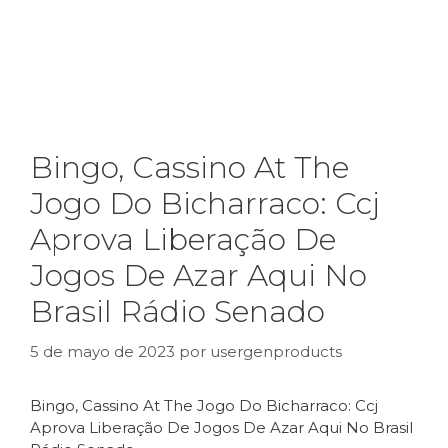
Bingo, Cassino At The
Jogo Do Bicharraco: Ccj
Aprova Liberação De
Jogos De Azar Aqui No
Brasil Rádio Senado
5 de mayo de 2023
por
usergenproducts
Bingo, Cassino At The Jogo Do Bicharraco: Ccj
Aprova Liberação De Jogos De Azar Aqui No Brasil