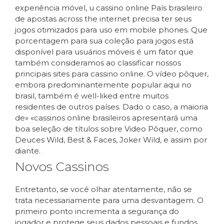
experiência móvel, u cassino online País brasileiro
de apostas across the internet precisa ter seus
jogos otimizados para uso em mobile phones. Que
porcentagem para sua coleção para jogos está
disponível para usuários móveis é um fator que
também consideramos ao classificar nossos
principais sites para cassino online. O vídeo pôquer,
embora predominantemente popular aqui no
brasil, também é well-liked entre muitos
residentes de outros países. Dado o caso, a maioria
de» «cassinos online brasileiros apresentará uma
boa seleção de títulos sobre Video Pôquer, como
Deuces Wild, Best & Faces, Joker Wild, e assim por
diante.
Novos Cassinos
Entretanto, se você olhar atentamente, não se
trata necessariamente para uma desvantagem. O
primeiro ponto incrementa a segurança do
jogador e protege seus dados pessoais e fundos