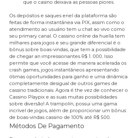
que o casino deixava as pessoas piores.
Os depósitos e saques enel da plataforma são
feitas de forma instantânea via PIX, assim como o
atendimento ao usuário tem u chat ao vivo como
seu primary canal. O cassino online da huella tem
milhares para jogos e seu grande diferencial é o
bônus sobre boas-vindas, que tem a possibilidade
de chegar an impressionantes R$ 1. 000. Isso
permite que você acesse de manera acelerada os
crash games, jogos instantâneos apresentando
ótimas oportunidades para ganho e uma dinâmica
completamente desigual de outros games de
cassino tradicionais. Agora é the vez de conhecer o
Cassino Playpix e as suas muitas possibilidades
sobre diversão! A trampolín, possui uma gama
incrível de jogos, além de proporcionar um bônus
de boas-vindas cassino de 100% até R$ 500.
Métodos De Pagamento