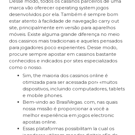
Desse modo, todos os cassinos parceiros de uma
marca vão oferecer operating system jogos
desenvolvidos por ela. Também é sempre bom
estar atento à facilidade de navegação carry out
site, principalmente em versão para aparelhos
móveis. Existe alguma grande diferença no meio
dos cassinos mais tradicionais e aqueles pensados
para jogadores poco experientes. Desse modo,
procure sempre apostar em cassinos bastante
conhecidos e indicados por sites especializados
como o nosso.
Sim, the maioria dos cassinos online é
otimizada para ser acessada por» «muitos
dispositivos, incluindo computadores, tablets
e mobile phones.
Bem-vindo ao BrasilVegas. com, nas quais
nossa missão é proporcionar a você a
melhor experiência em jogos electronic
apostas online.
Essas plataformas possibilitam la cual os