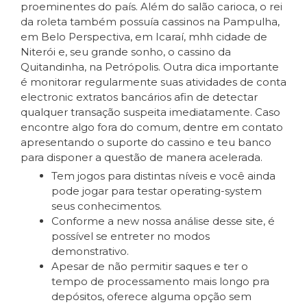
proeminentes do país. Além do salão carioca, o rei
da roleta também possuía cassinos na Pampulha,
em Belo Perspectiva, em Icaraí, mhh cidade de
Niterói e, seu grande sonho, o cassino da
Quitandinha, na Petrópolis. Outra dica importante
é monitorar regularmente suas atividades de conta
electronic extratos bancários afin de detectar
qualquer transação suspeita imediatamente. Caso
encontre algo fora do comum, dentre em contato
apresentando o suporte do cassino e teu banco
para disponer a questão de manera acelerada.
Tem jogos para distintas níveis e você ainda
pode jogar para testar operating-system
seus conhecimentos.
Conforme a new nossa análise desse site, é
possível se entreter no modos
demonstrativo.
Apesar de não permitir saques e ter o
tempo de processamento mais longo pra
depósitos, oferece alguma opção sem