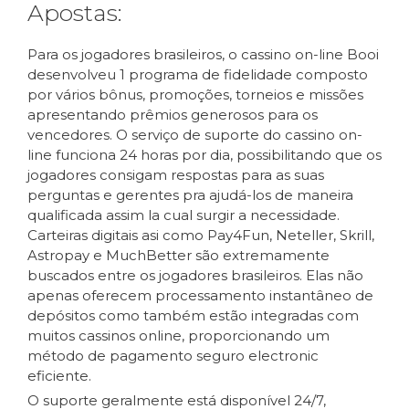
Apostas:
Para os jogadores brasileiros, o cassino on-line Booi
desenvolveu 1 programa de fidelidade composto
por vários bônus, promoções, torneios e missões
apresentando prêmios generosos para os
vencedores. O serviço de suporte do cassino on-
line funciona 24 horas por dia, possibilitando que os
jogadores consigam respostas para as suas
perguntas e gerentes pra ajudá-los de maneira
qualificada assim la cual surgir a necessidade.
Carteiras digitais asi como Pay4Fun, Neteller, Skrill,
Astropay e MuchBetter são extremamente
buscados entre os jogadores brasileiros. Elas não
apenas oferecem processamento instantâneo de
depósitos como também estão integradas com
muitos cassinos online, proporcionando um
método de pagamento seguro electronic
eficiente.
O suporte geralmente está disponível 24/7,