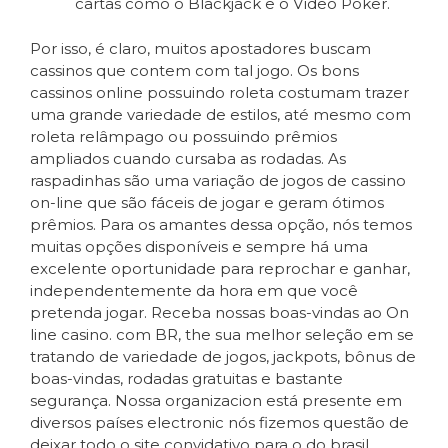
cartas como o Blackjack e o Vídeo Poker.
Por isso, é claro, muitos apostadores buscam
cassinos que contem com tal jogo. Os bons
cassinos online possuindo roleta costumam trazer
uma grande variedade de estilos, até mesmo com
roleta relâmpago ou possuindo prêmios
ampliados cuando cursaba as rodadas. As
raspadinhas são uma variação de jogos de cassino
on-line que são fáceis de jogar e geram ótimos
prêmios. Para os amantes dessa opção, nós temos
muitas opções disponíveis e sempre há uma
excelente oportunidade para reprochar e ganhar,
independentemente da hora em que você
pretenda jogar. Receba nossas boas-vindas ao On
line casino. com BR, the sua melhor seleção em se
tratando de variedade de jogos, jackpots, bônus de
boas-vindas, rodadas gratuitas e bastante
segurança. Nossa organizacion está presente em
diversos países electronic nós fizemos questão de
deixar todo o site convidativo para o do brasil