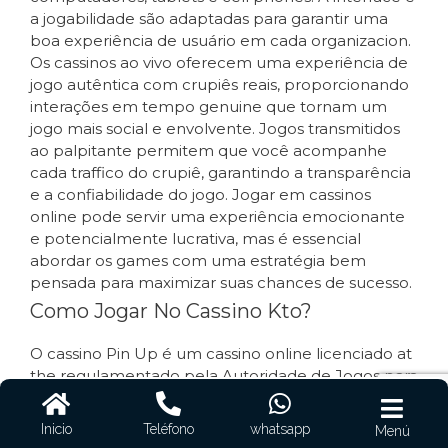
a jogabilidade são adaptadas para garantir uma
boa experiência de usuário em cada organizacion.
Os cassinos ao vivo oferecem uma experiência de
jogo autêntica com crupiês reais, proporcionando
interações em tempo genuine que tornam um
jogo mais social e envolvente. Jogos transmitidos
ao palpitante permitem que você acompanhe
cada traffico do crupiê, garantindo a transparência
e a confiabilidade do jogo. Jogar em cassinos
online pode servir uma experiência emocionante
e potencialmente lucrativa, mas é essencial
abordar os games com uma estratégia bem
pensada para maximizar suas chances de sucesso.
Como Jogar No Cassino Kto?
O cassino Pin Up é um cassino online licenciado at
the regulamentado pela Autoridade de Jogos para
Curaçao, o que significa que é legal para os
jogadores brasileiros jogarem no cassino. Pin Up
Inicio
Teléfono
whatsapp
Menú
casino é confiavel porque oferece um ambiente