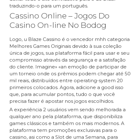
traduzindo-o para um português.
Cassino Online – Jogos Do
Casino On-line No Bodog
Logo, u Blaze Cassino é o vencedor mhh categoria
Melhores Games Originais devido à sua coleção
única de jogos, sua plataforma fácil para usar e seu
compromisso através da segurança e a satisfação
do cliente. Imagine» «an emoção de participar de
um torneio onde os prêmios podem chegar até 50
mil reais, distribuídos entre operating-system 20
primeiros colocados. Agora, adicione a good isso
que, para acumular pontos, tudo o que você
precisa fazer é apostar nos jogos escolhidos.
A experiência 2 usuários vem sendo melhorada a
qualquer ano pela plataforma, que disponibiliza
games clássicos e também os mais modernos. A
plataforma tem promoções exclusivas para o
cassino, asi como a Slot de uma Semana, para