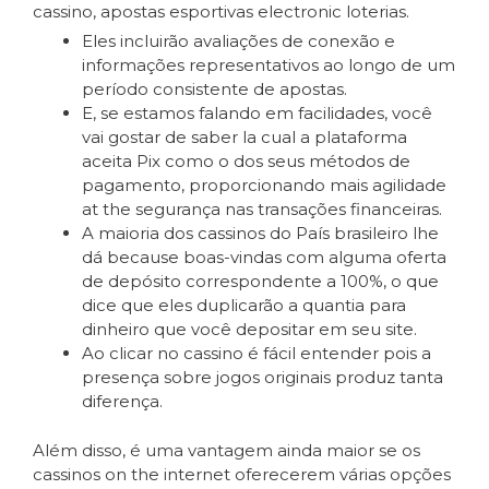
cassino, apostas esportivas electronic loterias.
Eles incluirão avaliações de conexão e
informações representativos ao longo de um
período consistente de apostas.
E, se estamos falando em facilidades, você
vai gostar de saber la cual a plataforma
aceita Pix como o dos seus métodos de
pagamento, proporcionando mais agilidade
at the segurança nas transações financeiras.
A maioria dos cassinos do País brasileiro lhe
dá because boas-vindas com alguma oferta
de depósito correspondente a 100%, o que
dice que eles duplicarão a quantia para
dinheiro que você depositar em seu site.
Ao clicar no cassino é fácil entender pois a
presença sobre jogos originais produz tanta
diferença.
Além disso, é uma vantagem ainda maior se os
cassinos on the internet oferecerem várias opções