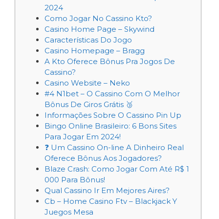
2024
Como Jogar No Cassino Kto?
Casino Home Page – Skywind
Características Do Jogo
Casino Homepage – Bragg
A Kto Oferece Bônus Pra Jogos De
Cassino?
Casino Website – Neko
#4 N1bet – O Cassino Com O Melhor
Bônus De Giros Grátis 🥉
Informações Sobre O Cassino Pin Up
Bingo Online Brasileiro: 6 Bons Sites
Para Jogar Em 2024!
❓ Um Cassino On-line A Dinheiro Real
Oferece Bônus Aos Jogadores?
Blaze Crash: Como Jogar Com Até R$ 1
000 Para Bônus!
Qual Cassino Ir Em Mejores Aires?
Cb – Home Casino Ftv – Blackjack Y
Juegos Mesa