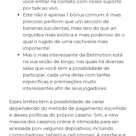
você entrar na contato com nosso suporte
por talk ao vivo.
Este não é apenas 1 bônus comum; é mais
precioso perform que um sección de
bananas suculentas, mais raro do que an
orquídea mais exótica e mais poderoso do o
qual o rugido de uma cachoeira mais
imponente!
Mas o mais interessante da Betmotion está
na sua seção de bingo, nas quais há diversas
salas que você tem a possibilidade de
participar, cada uma delas com tarifas
específicas e premiações muito
interessantes afin de seus jogadores.
Esses limites tem a possibilidade de variar
dependendo do método de pagamento escolhido
e dieses políticas do próprio cassino. Sim, a new
maioria dos cassinos online é otimizada para ser
acessada por» «algunos dispositivos, incluindo
computadores, tablets e cell phones. A interface e