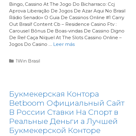
Bingo, Cassino At The Jogo Do Bicharraco: Ccj
Aprova Liberação De Jogos De Azar Aqui No Brasil
Rádio Senado» O Guia De Cassinos Online #1 Carry
Out Brasil! Content Cb – Residence Casino Ftv :
Carousel Bônus De Boas-vindas De Cassino Digno
De Rei! Caça Níquel At The Slots Cassino Online –
Jogos Do Casino …
Leer más
1Win Brasil
Букмекерская Контора
Betboom Официальный Сайт
В России Ставки На Спорт в
Реальные Деньги а Лучшей
Букмекерской Конторе