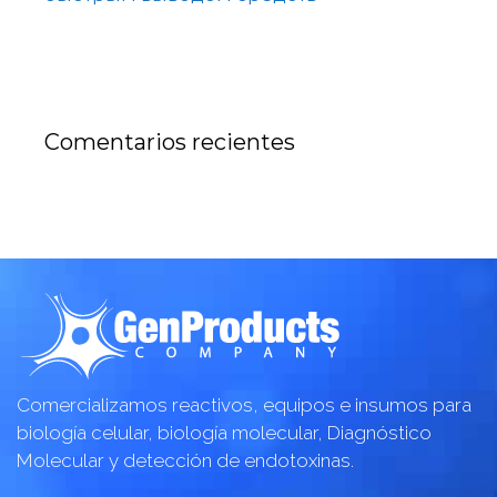
Comentarios recientes
Comercializamos reactivos, equipos e insumos para
biología celular, biología molecular, Diagnóstico
Molecular y detección de endotoxinas.