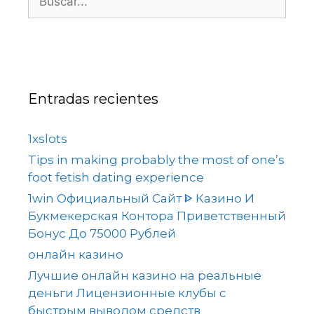
Entradas recientes
1xslots
Tips in making probably the most of one’s
foot fetish dating experience
1win Официальный Сайт ᐈ Казино И
Букмекерская Контора Приветственный
Бонус До 75000 Рублей
онлайн казино
Лучшие онлайн казино на реальные
деньги Лицензионные клубы с
быстрым выводом средств