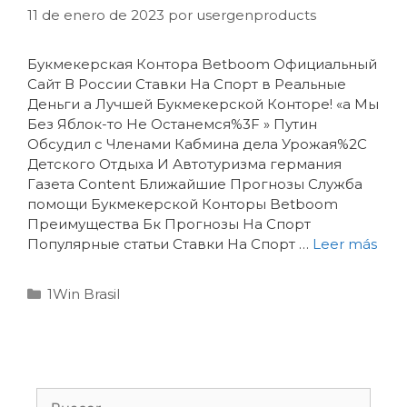
11 de enero de 2023
por
usergenproducts
Букмекерская Контора Betboom Официальный
Сайт В России Ставки На Спорт в Реальные
Деньги а Лучшей Букмекерской Конторе! «а Мы
Без Яблок-то Не Останемся%3F » Путин
Обсудил с Членами Кабмина дела Урожая%2C
Детского Отдыха И Автотуризма германия
Газета Content Ближайшие Прогнозы Служба
помощи Букмекерской Конторы Betboom
Преимущества Бк Прогнозы На Спорт
Популярные статьи Ставки На Спорт …
Leer más
1Win Brasil