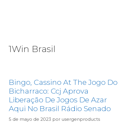
1Win Brasil
Bingo, Cassino At The Jogo Do
Bicharraco: Ccj Aprova
Liberação De Jogos De Azar
Aqui No Brasil Rádio Senado
5 de mayo de 2023
por
usergenproducts