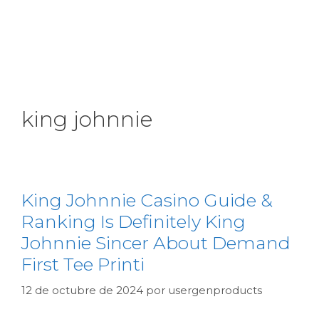
king johnnie
King Johnnie Casino Guide &
Ranking Is Definitely King
Johnnie Sincer About Demand
First Tee Printi
12 de octubre de 2024
por
usergenproducts