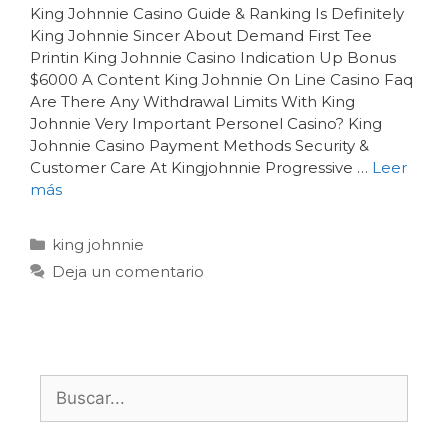
King Johnnie Casino Guide & Ranking Is Definitely
King Johnnie Sincer About Demand First Tee
Printin King Johnnie Casino Indication Up Bonus
$6000 A Content King Johnnie On Line Casino Faq
Are There Any Withdrawal Limits With King
Johnnie Very Important Personel Casino? King
Johnnie Casino Payment Methods Security &
Customer Care At Kingjohnnie Progressive …
Leer
más
king johnnie
Deja un comentario