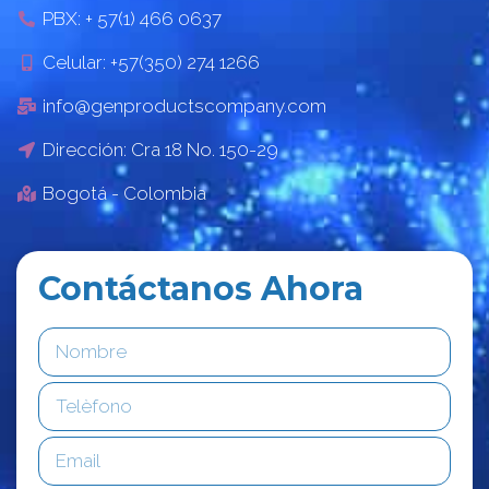
PBX: + 57(1) 466 0637
Celular: +57(350) 274 1266
info@genproductscompany.com
Dirección: Cra 18 No. 150-29
Bogotá - Colombia
Contáctanos Ahora