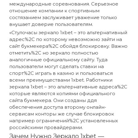
международные соревнования. Серьезное
отношение компании к спортивным
состязанием заслуживает уважение только
внушает доверие пользователям.
«Стулочасы зеркало 1xbet – это альтернативный
адрес%2C по которому невозможно зайти на
сайт букмекера%2C обойдя блокировку. Важно
отметить%2C но зеркало полностью
аналогичные официальному сайту. Туда
пользователи могут сделать ставки на
спорт%2C играть в казино и пользоваться
всеми преимуществами 1xbet. Работники
зеркала 1xbet – это альтернативные адреса%2C
которые являются копиями официального
сайта букмекера. Они созданы ддя
обеспечения доступа второму онлайн-
сервисам конторы же случае блокировок
например ограничений%2C установленных
российскими провайдерами.
Зачем Нужно Зеркало 1xbet —