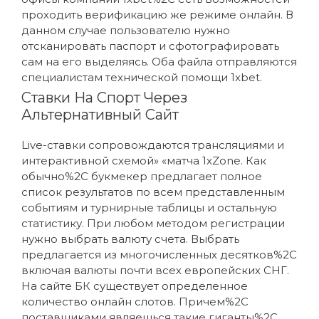
проходить верификацию же режиме онлайн. В
данном случае пользователю нужно
отсканировать паспорт и сфотографировать
сам на его выделяясь. Оба файла отправляются
специалистам технической помощи 1xbet.
Ставки На Спорт Через
Альтернативный Сайт
Live-ставки сопровождаются трансляциями и
интерактивной схемой» «матча 1xZone. Как
обычно%2C букмекер предлагает полное
список результатов по всем представленным
событиям и турнирные таблицы и остальную
статистику. При любом методом регистрации
нужно выбрать валюту счета. Выбрать
предлагается из многочисленных десятков%2C
включая валюты почти всех европейских СНГ.
На сайте БК существует определенное
количество онлайн слотов. Причем%2C
поставщиками являешься такие гиганты%2C