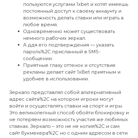
пользуются услугами 1xbet и хотят имеешь
постоянный доступ к своему аккаунту и
возможность делать ставки или играть а
любое время.
Одновременно может существовать
немного рабочих зеркал.
А ддя его подтверждения — указать
пароль%2C присланный в SMS-
сообщении.
Приятные глазу оттенок и отсутствие
рекламы делает сайт 1xBet приятным и
удобнее в использовании.
Зеркало представлял собой альтернативный
адрес сайта%2C на котором игроки могут
войти и осуществлять ставки на спорт и игры.
Это великолепный способ обойти блокировку и
не потеряем возможность участия же любимых
ставках. Зеркало – это не не копия%2C и сам
сайт букмекера%2C но с одним адресом в сети.