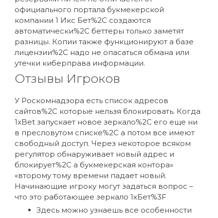
официального портала букмекерской
компании 1 Икс Бет%2C создаются
автоматически%2C беттеры только заметят
разницы. Копии также функционируют а базе
лицензии%2C надо не опасаться обмана или
утечки киберправа информации.
Отзывы Игроков
У Роскомнадзора есть список адресов
сайтов%2C которые нельзя блокировать. Когда
1xBet запускает новое зеркало%2C его еще ни
в пресловутом списке%2C а потом все имеют
свободный доступ. Через некоторое всяком
регулятор обнаруживает новый адрес и
блокирует%2C а букмекерская контора»
«второму тому времени падает новый.
Начинающие игроку могут задаться вопрос –
что это работающее зеркало 1хБет%3F
Здесь можно узнаешь все особенности