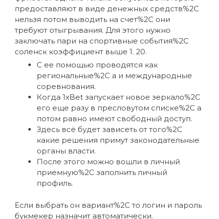
предоставляют в виде денежных средств%2C
нельзя потом выводить на счет%2C они
требуют отыгрывания. Для этого нужно
заключать пари на спортивные события%2C
соленск коэффициент выше 1. 20.
С ее помощью проводятся как
региональные%2C а и международные
соревнования.
Когда 1xBet запускает новое зеркало%2C
его еще разу в пресловутом списке%2C а
потом равно имеют свободный доступ.
Здесь всё будет зависеть от того%2C
какие решения примут законодательные
органы власти.
После этого можно вошли в личный
приемную%2C заполнить личный
профиль.
Если выбрать он вариант%2C то логин и пароль
букмекер назначит автоматически.