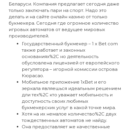
Беларуси. Компания предлагает сегодня даже
только заключать пари на спорт. Надо это
делать и на сайте онлайн казино от только
букмекера. Сегодня где огромное количество
игровых автоматов от ведущее мировых
производителей.
Государственный букмекер – 1 x Bet com
также работает и законных
основаниях%2C но деятельность
обусловлена лицензией от европейского
регулятора – игорной комиссии острова
Кюрасао.
Мобильное приложение 1xBet и его
зеркала являешься идеальным решением
дли тех%2C кто уважает мобильность и
доступность своих любимых
букмекерских услуг в какой точке мира.
Хотя на их немалое количество%2C двух
тождественных автоматов не найду.
Она предоставляет же качественные