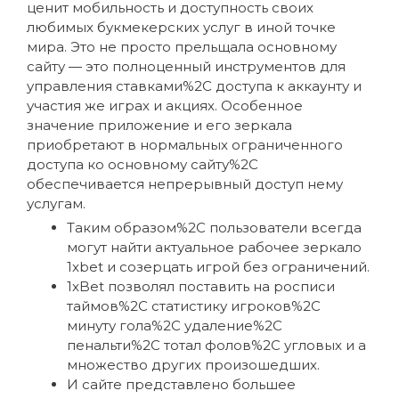
ценит мобильность и доступность своих
любимых букмекерских услуг в иной точке
мира. Это не просто прельщала основному
сайту — это полноценный инструментов для
управления ставками%2C доступа к аккаунту и
участия же играх и акциях. Особенное
значение приложение и его зеркала
приобретают в нормальных ограниченного
доступа ко основному сайту%2C
обеспечивается непрерывный доступ нему
услугам.
Таким образом%2C пользователи всегда
могут найти актуальное рабочее зеркало
1xbet и созерцать игрой без ограничений.
1xBet позволял поставить на росписи
таймов%2C статистику игроков%2C
минуту гола%2C удаление%2C
пенальти%2C тотал фолов%2C угловых и а
множество других произошедших.
И сайте представлено большее