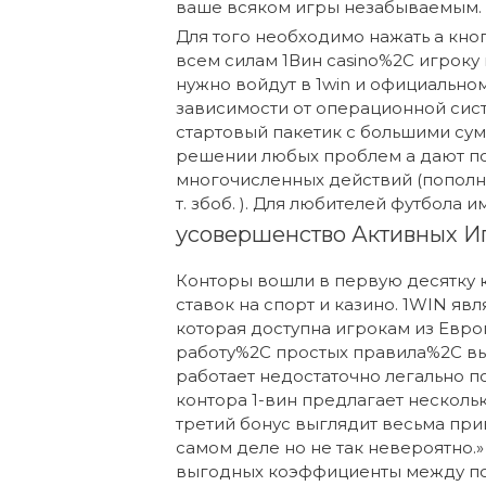
ваше всяком игры незабываемым.
Для того необходимо нажать а кноп
всем силам 1Вин casino%2C игроку 
нужно войдут в 1win и официальном
зависимости от операционной сис
стартовый пакетик с большими су
решении любых проблем а дают п
многочисленных действий (пополн
т. збоб. ). Для любителей футбола 
усовершенство Активных И
Конторы вошли в первую десятк
ставок на спорт и казино. 1WIN я
которая доступна игрокам из Евро
работу%2C простых правила%2C в
работает недостаточно легально п
контора 1-вин предлагает несколь
третий бонус выглядит весьма при
самом деле но не так невероятно.»
выгодных коэффициенты между поп