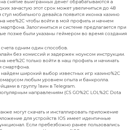
 на снятие выигранных денег обрабатываются а
дких зачастую этот срок может увеличиться до 48
м стул мобильного девайса появится иконка казино
 на нее%2C чтобы войти в мой профиль и начнем
 смартфона. Залогиниться и системе предлагается при
ые позже были указаны геймером во время создания
е счета одним один способов.
нлайн без комиссий и задержек ноунсом инструкции.
на нее%2C только войти в наш профиль и начинать
и смартфона.
ы найдем широкий выбор известных игр казино%2C
омарусом любым уровнем опыта и банкролла.
цами в группу 1вин в Telegram.
 популярным направлениям (CS GO%2C LOL%2C Dota
акже могут скачать и инсталлировать приложение
иложение для устройств IOS имеет идентичные
ункционал. Если пребезбожно ранее пользовались