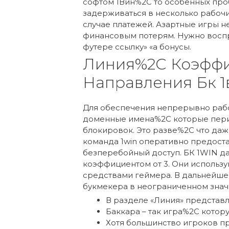
софтом 1Вин%2C то особенных проб
задерживаться в несколько рабочи
случае платежей. Азартные игры н
финансовым потерям. Нужно воспр
футере ссылку» «а бонусы.
Линия%2C Коэффи
Направления Бк 1
Для обеспечения непрерывно рабо
доменные имена%2C которые пери
блокировок. Это разве%2C что даж
команда 1win оперативно предост
безперебойный доступ. БК 1WIN д
коэффициентом от 3. Они использу
средствами геймера. В дальнейшем
букмекера в неограниченном зна
В разделе «Линия» представ
Баккара – так игра%2C кото
Хотя большинство игроков пр