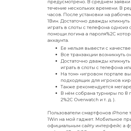
предусмотрено. В среднем заявки
течение нескольких времени. В ре
часов. После установки на рабоче
1Вин. Достаточно дважды кликнуть
играть в слоты с телефона одноиз
помощи логина а пароля%2C котор
аккаунта.
Ее нельзя вывести с качеств
Все транзакции возникнуть о
Достаточно дважды кликнуть 
играть в слоты с телефона ил
На том» «игровом портале в
подходящих для игроков кир
Также рекомендуется мегарей
В нём собрана турниры по 8
2%2C Overwatch и т. д. ).
Пользователи смартфонов iPhone т
1Win на мой гаджет. Мобильное пр
официальным сайту интерфейс а ф