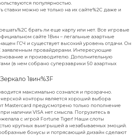
вольствуются популярностью.
ть ставки можно не только на их сайте%2C даже и
решать%2C брать ли еще карту или нет. Все игровые
фициальном сайте 1Вин – легальные азартные
снащен ГСЧ и существует высокий уровень отдачи. Он
2C заявленным провайдерами. Интересующие
енование и производителю. Дополнительную
ами (в нем собрано суперзаврики 50 азартных
 Зеркало 1вин%3F
водится максимально сознался и прозрачно.
керской конторы является хороший выбора
рт Mastercard предусмотрено только пополнение
при наличии VISA нет смысла. Погрузитесь в
желала с игрой Fortune Tiger! Наши слоты
стью крупных выигрышей а незабываемых эмоций.
образные бонусы и потрясающий дизайн сделают