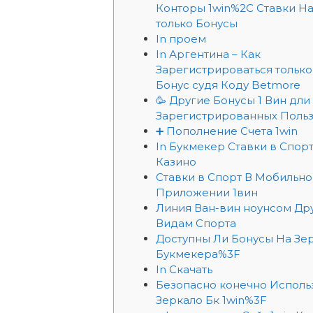
Конторы 1win%2C Ставки На
только Бонусы
In проем
In Аргентина – Как
Зарегистрироваться только
Бонус судя Коду Betmore
🥳 Другие Бонусы 1 Вин дли
Зарегистрированных Поль
➕ Пополнение Счета 1win
In Букмекер Ставки в Спор
Казино
Ставки в Спорт В Мобильн
Приложении 1вин
Линия Ван-вин ноунсом Др
Видам Спорта
Доступны Ли Бонусы На Зе
Букмекера%3F
In Скачать
Безопасно конечно Исполь
Зеркало Бк 1win%3F