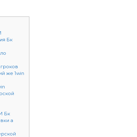
И
ия Бк
ало
Игроков
й же 1win
in
рской
И Бк
вки а
ерской