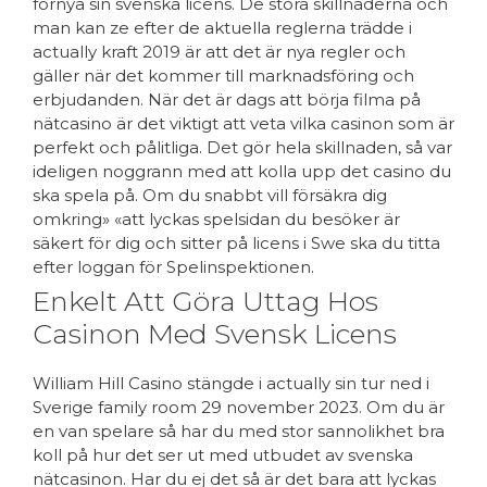
förnya sin svenska licens. De stora skillnaderna och
man kan ze efter de aktuella reglerna trädde i
actually kraft 2019 är att det är nya regler och
gäller när det kommer till marknadsföring och
erbjudanden. När det är dags att börja filma på
nätcasino är det viktigt att veta vilka casinon som är
perfekt och pålitliga. Det gör hela skillnaden, så var
ideligen noggrann med att kolla upp det casino du
ska spela på. Om du snabbt vill försäkra dig
omkring» «att lyckas spelsidan du besöker är
säkert för dig och sitter på licens i Swe ska du titta
efter loggan för Spelinspektionen.
Enkelt Att Göra Uttag Hos
Casinon Med Svensk Licens
William Hill Casino stängde i actually sin tur ned i
Sverige family room 29 november 2023. Om du är
en van spelare så har du med stor sannolikhet bra
koll på hur det ser ut med utbudet av svenska
nätcasinon. Har du ej det så är det bara att lyckas