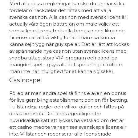
Med alla dessa regleringar kanske du undrar vilka
fördelar o nackdelar det hittas med att välja
svenska casinon. Alla casinon med svensk licens är i
actually våra ögon bättre än om male väljer ett
som saknar licens, trots alla bonusar och liknande.
Licensen är alltså viktig för att man ska kunna
känna sej trygg när guy spelar. Det är lätt att lockas
av spännande nya casinon utan svensk licens med
snabba uttag, stora VIP-program och oändliga
mängder spel – guys allt det spelar ingen roll om
man inte har mulighed for at känna sig säker.
Casinospel
Föredrar man andra spel så finns e även en bonus
för live gambling establishment och en för betting.
Fullständiga regler och villkor gäller och hittas på
deras hemsida. Det finns egentligen tre
huvudsakliga sätt att lyckas ha vetskap om det är
ett casino mediterranean sea svensk spellicens elr
inte. Vi listar och recenserar alla licensierade