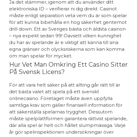
Ja det stämmer, igenom att du använder ditt
elektroniska ID – verifierar ni dig direkt. Casinot
måste enligt separation veta vem du är som spelar
för att kunna bibehålla en hög säkerhet gentemot
drill down. Ett av Sveriges bästa och äldsta casinon
– nya expekt sedan 99! Oavsett vilken kunnighet
du har av spelande är e viktigt att känna till sina
egna gränser och olycksriskerna som kan komma
om man spelar för mycket.
Hur Vet Man Omkring Ett Casino Sitter
På Svensk Licens?
För att vara helt säker på att allting går rätt till är
det bästa valet att spela på ett svenskt
onlinecasino. Företaget måste även uppfylla
samtliga krav som gäller finansiell information för
att säkerställa spelarnas trygghet. Dessutom
måste spelplattformen garantera rättvist spelande,
där alla spel är helt och hållet slumpmässiga. Varje
år gör spelinspektionen undersökningar över