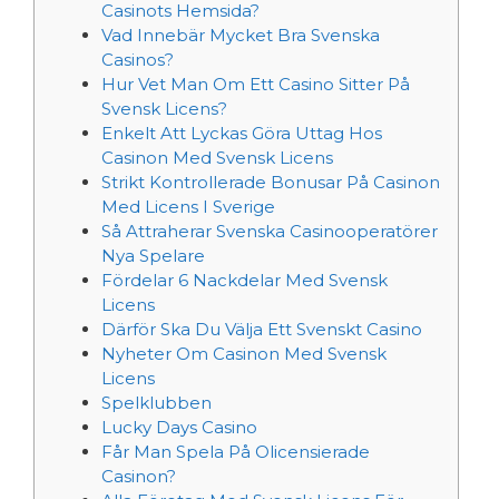
Casinots Hemsida?
Vad Innebär Mycket Bra Svenska
Casinos?
Hur Vet Man Om Ett Casino Sitter På
Svensk Licens?
Enkelt Att Lyckas Göra Uttag Hos
Casinon Med Svensk Licens
Strikt Kontrollerade Bonusar På Casinon
Med Licens I Sverige
Så Attraherar Svenska Casinooperatörer
Nya Spelare
Fördelar 6 Nackdelar Med Svensk
Licens
Därför Ska Du Välja Ett Svenskt Casino
Nyheter Om Casinon Med Svensk
Licens
Spelklubben
Lucky Days Casino
Får Man Spela På Olicensierade
Casinon?