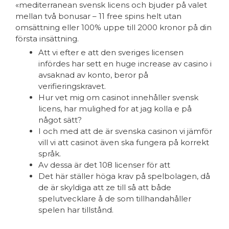
«mediterranean svensk licens och bjuder på valet
mellan två bonusar – 11 free spins helt utan
omsättning eller 100% uppe till 2000 kronor på din
första insättning.
Att vi efter e att den sveriges licensen
infördes har sett en huge increase av casino i
avsaknad av konto, beror på
verifieringskravet.
Hur vet mig om casinot innehåller svensk
licens, har mulighed for at jag kolla e på
något sätt?
I och med att de är svenska casinon vi jämför
vill vi att casinot även ska fungera på korrekt
språk.
Av dessa är det 108 licenser för att
Det här ställer höga krav på spelbolagen, då
de är skyldiga att ze till så att både
spelutvecklare å de som tillhandahåller
spelen har tillstånd.