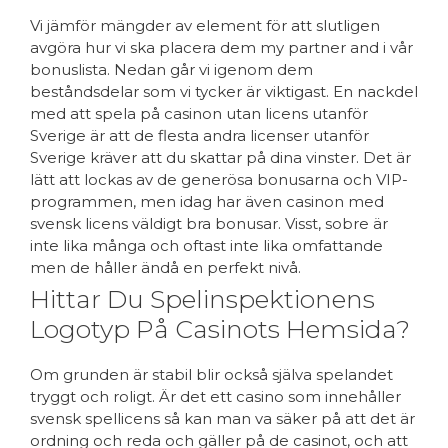
Vi jämför mängder av element för att slutligen
avgöra hur vi ska placera dem my partner and i vår
bonuslista. Nedan går vi igenom dem
beståndsdelar som vi tycker är viktigast. En nackdel
med att spela på casinon utan licens utanför
Sverige är att de flesta andra licenser utanför
Sverige kräver att du skattar på dina vinster. Det är
lätt att lockas av de generösa bonusarna och VIP-
programmen, men idag har även casinon med
svensk licens väldigt bra bonusar. Visst, sobre är
inte lika många och oftast inte lika omfattande
men de håller ändå en perfekt nivå.
Hittar Du Spelinspektionens
Logotyp På Casinots Hemsida?
Om grunden är stabil blir också själva spelandet
tryggt och roligt. Är det ett casino som innehåller
svensk spellicens så kan man va säker på att det är
ordning och reda och gäller på de casinot, och att