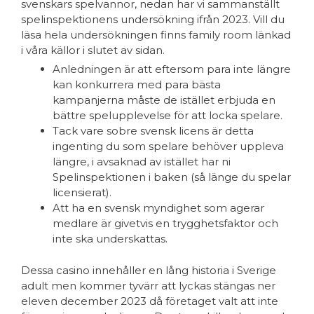
svenskars spelvannor, nedan har vi sammanställt
spelinspektionens undersökning ifrån 2023. Vill du
läsa hela undersökningen finns family room länkad
i våra källor i slutet av sidan.
Anledningen är att eftersom para inte längre
kan konkurrera med para bästa
kampanjerna måste de istället erbjuda en
bättre spelupplevelse för att locka spelare.
Tack vare sobre svensk licens är detta
ingenting du som spelare behöver uppleva
längre, i avsaknad av istället har ni
Spelinspektionen i baken (så länge du spelar
licensierat).
Att ha en svensk myndighet som agerar
medlare är givetvis en trygghetsfaktor och
inte ska underskattas.
Dessa casino innehåller en lång historia i Sverige
adult men kommer tyvärr att lyckas stängas ner
eleven december 2023 då företaget valt att inte