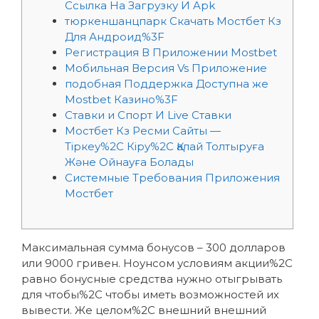
Ссылка На Загрузку И Apk
тюркеншанцпарк Скачать Мостбет Кз
Для Андроид%3F
Регистрация В Приложении Mostbet
Мобильная Версия Vs Приложение
подобная Поддержка Доступна же
Mostbet Казино%3F
Ставки и Спорт И Live Ставки
Мостбет Кз Ресми Сайты —
Тіркеу%2C Кіру%2C Қалай Толтыруға
Және Ойнауға Болады
Системные Требования Приложения
Мостбет
Максимальная сумма бонусов – 300 долларов
или 9000 гривен. Ноунсом условиям акции%2C
равно бонусные средства нужно отыгрывать
для чтобы%2C чтобы иметь возможностей их
вывести. Же целом%2C внешний внешний