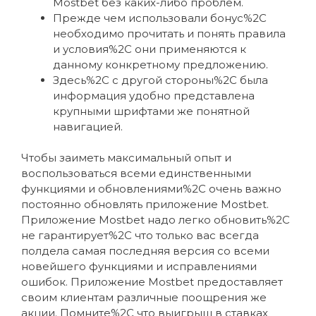
Mostbet без каких-либо проблем.
Прежде чем использовали бонус%2C
необходимо прочитать и понять правила
и условия%2C они применяются к
данному конкретному предложению.
Здесь%2C с другой стороны%2C была
информация удобно представлена
крупными шрифтами же понятной
навигацией.
Чтобы заиметь максимальный опыт и
воспользоваться всеми единственными
функциями и обновлениями%2C очень важно
постоянно обновлять приложение Mostbet.
Приложение Mostbet надо легко обновить%2C
не гарантирует%2C что только вас всегда
полдела самая последняя версия со всеми
новейшего функциями и исправлениями
ошибок. Приложение Mostbet предоставляет
своим клиентам различные поощрения же
акции. Помните%2C что выигрыш в ставках