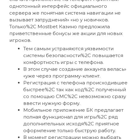
однотонный интерфейс официального
сервера же понятная система навигации не
вызывает затруднений» «но у новичков.
Только%2C Mostbet Казино предложила
приветственные бонусы же акции для новых
игроков.
Тем самым устраняются уязвимости
системы безопасности%2C повышается
комфортность игры с телефона.
В этом случае создание аккаунта велась»
«уже через программу-клиент.
Регистрация с телефона происходившее
быстрее%2C так как код%2C полученный
со помощью СМС%2C невозможно сразу
ввести нужную форму.
Мобильное приложение БК предлагает
полная функционал для игры%2C ряд
дополнительных исходя%2C приятное
оформление только быструю работу.
В момент регистрации можно выбрать