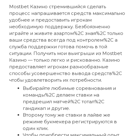
Mostbet Казино стремившийся сделать
процесс напрашивается средств максимально
удобнее и предоставить игрокам
необходимую поддержку. Безбоязненно
играйте и живите азартом%2C зная%2C только
ваши средства всегда под контролем%2C а
служба поддержки готова помочь в той
ситуации. Получить мои выигрыши из Mostbet
Казино — только легко и рискованно. Казино
предоставляет игрокам разнообразные
способы усовершенство вывода средств%2C
чтобы удовлетворить их потребности.
Выбирайте любимые соревнования и
команды%2C делаем ставки на
предрешил матчей%2C тотал%2C
гандикап и другие.
Второму тому же ставки в лайве же
режиме букмекера регистрируются в
один клик.
Чтобы приобрести максимальный опыт