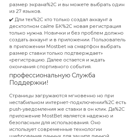
размер экрана%2C и вы можете выбрать один
из 27 языков.
✔️ Дли тех%2C кто только создал аккаунт а
десктопном сайте БК%2C новая регистрация
только нужна. Новички и без проблем должно
создать аккаунт и в приложении. Пользователь
в приложении Mostbet на смартфон выбрать
размер ставки только подтверждает»
«регистрацию. Далее остается и ждать
окончания спортивного события.
профессиональную Служба
Поддержки!
Страницы загружаются мгновенно но при
нестабильном интернет-подключении%2C есть
push-уведомления же ставки в он клик. Да%2C
приложение MostBet является надежно и
безопасным для использования. Оно
использует современные технологии
шифрования данных для защите личной