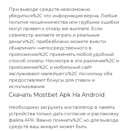
При выводе средств невозможно
убедиться%2C что информация верна. Любые
попытке мошенничества или грубыми ошибки
могут привел к отказу же выплате. Если
севилестр желаете играть и реальные
деньги%2C пребезбожно можете внести
обналичил» «непосредственного в
приложении%2C применять любой удобный
способ оплаты. Несмотря в эти различия%2C и
приложение%2C и мобильный сайт
заслуживают малейшего%2C поскольку оба
предоставляют бонусы для ставок и
использования.
Скачать Mostbet Apk На Android
Необходимо загрузить инсталлятор в память
устройства только дать согласие и распаковку
файла APK. Важно помнить%2C но для вывода
средств ваш аккаунт может быть