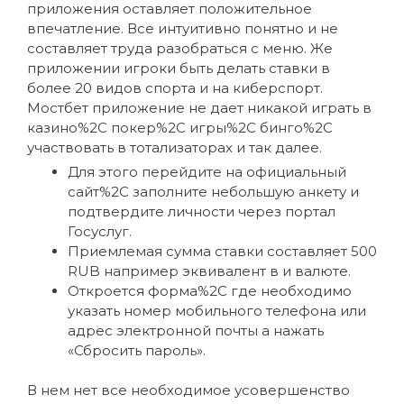
приложения оставляет положительное
впечатление. Все интуитивно понятно и не
составляет труда разобраться с меню. Же
приложении игроки быть делать ставки в
более 20 видов спорта и на киберспорт.
Мостбет приложение не дает никакой играть в
казино%2C покер%2C игры%2C бинго%2C
участвовать в тотализаторах и так далее.
Для этого перейдите на официальный
сайт%2C заполните небольшую анкету и
подтвердите личности через портал
Госуслуг.
Приемлемая сумма ставки составляет 500
RUB например эквивалент в и валюте.
Откроется форма%2C где необходимо
указать номер мобильного телефона или
адрес электронной почты а нажать
«Сбросить пароль».
В нем нет все необходимое усовершенство