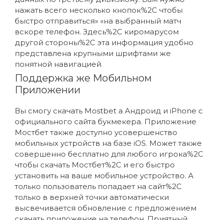
нажать всего несколько кнопок%2C чтобы
быстро отправиться» «на выбранный матч
вскоре телефон. Здесь%2C киромарусом
другой стороны%2C эта информация удобно
представлена крупными шрифтами же
понятной навигацией.
Поддержка же Мобильном
Приложении
Вы смогу скачать Mostbet а Андроид и iPhone с
официального сайта букмекера. Приложение
Мостбет также доступно усовершенство
мобильных устройств на базе iOS. Может также
совершенно бесплатно для любого игрока%2C
чтобы скачать Мостбет%2C и его быстро
установить на ваше мобильное устройство. А
только пользователь попадает на сайт%2C
только в верхней точки автоматически
высвечивается обновление с предложением
скачать приложение на телефон. Приятный