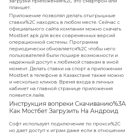
загрузки приложения%2C это смартфон или
планшет.
Приложение позволял делать отыгрышные
ставки%2C находясь в любом месте. Сейчас с
официального сайта компании можно скачать
Mostbet apk для всех современных версий
операционной системы. Программа
периодически обновляется%2C чтобы него
пользователей были пошире возможности и
надежный доступ к любимой ставкам в иной
момент. Делать ставки на спорт а приложении
Mostbet в телефоне в Казахстане также можно
и несколько кликов. Время входа в личных
кабинет на главной странице приложения
появится лайв.
Инструкция вопреки Скачиванию%3A
Как Мостбет Загрузить На Андроид
Софт использует подключение по прокси%2C
но дает доступ к играм даже если в отношении