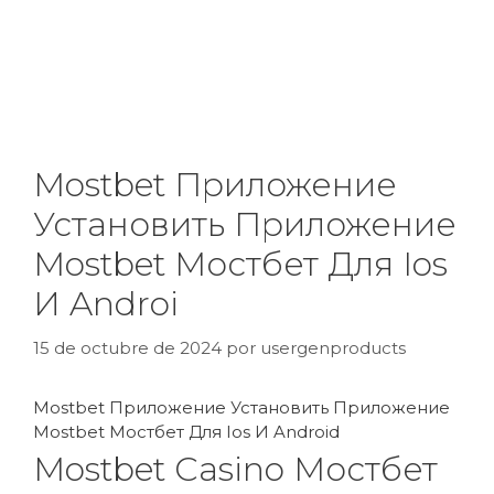
Mostbet Приложение
Установить Приложение
Mostbet Мостбет Для Ios
И Androi
15 de octubre de 2024
por
usergenproducts
Mostbet Приложение Установить Приложение
Mostbet Мостбет Для Ios И Android
Mostbet Casino Мостбет