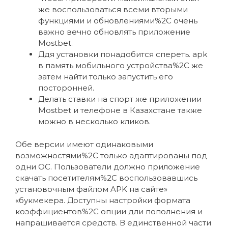
же воспользоваться всеми вторыми
функциями и обновлениями%2C очень
важно вечно обновлять приложение
Mostbet.
Ддя установки понадобится спереть. apk
в память мобильного устройства%2C же
затем найти только запустить его
посторонней.
Делать ставки на спорт же приложении
Mostbet и телефоне в Казахстане также
можно в несколько кликов.
Обе версии имеют одинаковыми
возможностями%2C только адаптированы под
одни ОС. Пользователи должно приложение
скачать посетителям%2C воспользовавшись
установочным файлом APK на сайте»
«букмекера. Доступны настройки формата
коэффициентов%2C опции дли пополнения и
напрашивается средств. В единственной части