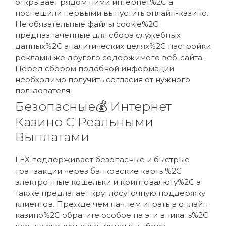
открывает рядом ними интернет%2C а
поспешили первыми выпустить онлайн-казино.
Не обязательные файлы cookie%2C
предназначенные для сбора служебных
данных%2C аналитических целях%2C настройки
рекламы же другого содержимого веб-сайта.
Перед сбором подобной информации
необходимо получить согласия от нужного
пользователя.
Безопасные💰 Интернет
Казино С Реальными
Выплатами
LEX поддерживает безопасные и быстрые
транзакции через банковские карты%2C
электронные кошельки и криптовалюту%2C а
также предлагает круглосуточную поддержку
клиентов. Прежде чем начнем играть в онлайн
казино%2C обратите особое на эти вникать%2C