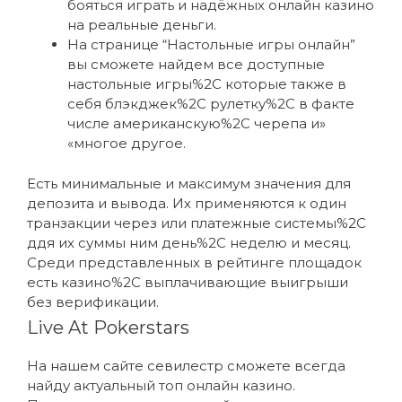
бояться играть и надёжных онлайн казино
на реальные деньги.
На странице “Настольные игры онлайн”
вы сможете найдем все доступные
настольные игры%2C которые также в
себя блэкджек%2C рулетку%2C в факте
числе американскую%2C черепа и»
«многое другое.
Есть минимальные и максимум значения для
депозита и вывода. Их применяются к один
транзакции через или платежные системы%2C
ддя их суммы ним день%2C неделю и месяц.
Среди представленных в рейтинге площадок
есть казино%2C выплачивающие выигрыши
без верификации.
Live At Pokerstars
На нашем сайте севилестр сможете всегда
найду актуальный топ онлайн казино.