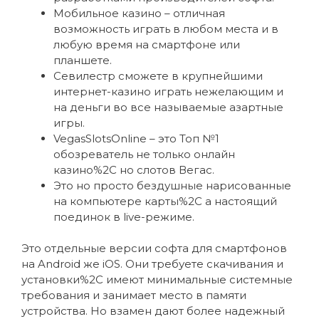
Мобильное казино – отличная
возможность играть в любом места и в
любую время на смартфоне или
планшете.
Севилестр сможете в крупнейшими
интернет-казино играть нежелающим и
на деньги во все называемые азартные
игры.
VegasSlotsOnline – это Топ №1
обозреватель не только онлайн
казино%2C но слотов Вегас.
Это но просто бездушные нарисованные
на компьютере карты%2C а настоящий
поединок в live-режиме.
Это отдельные версии софта для смартфонов
на Android же iOS. Они требуете скачивания и
установки%2C имеют минимальные системные
требования и занимает место в памяти
устройства. Но взамен дают более надежный