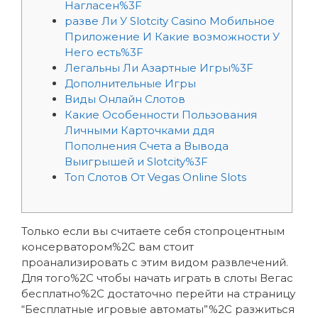
Нагласен%3F
разве Ли У Slotcity Casino Мобильное
Приложение И Какие возможности У
Него есть%3F
Легальны Ли Азартные Игры%3F
Дополнительные Игры
Виды Онлайн Слотов
Какие Особенности Пользования
Личными Карточками ддя
Пополнения Счета а Вывода
Выигрышей и Slotcity%3F
Топ Слотов От Vegas Online Slots
Только если вы считаете себя стопроцентным
консерватором%2C вам стоит
проанализировать с этим видом развлечений.
Для того%2C чтобы начать играть в слоты Вегас
бесплатно%2C достаточно перейти на страницу
“Бесплатные игровые автоматы”%2C разжиться