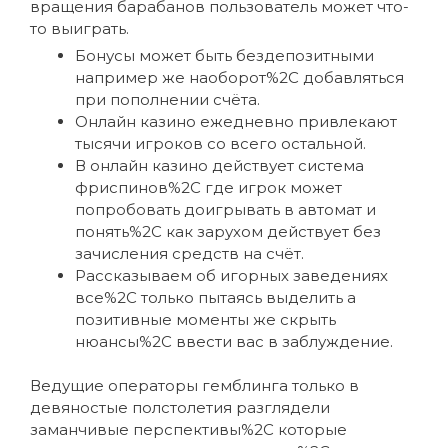
вращения барабанов пользователь может что-
то выиграть.
Бонусы может быть бездепозитными
например же наоборот%2C добавляться
при пополнении счёта.
Онлайн казино ежедневно привлекают
тысячи игроков со всего остальной.
В онлайн казино действует система
фриспинов%2C где игрок может
попробовать доигрывать в автомат и
понять%2C как зарухом действует без
зачисления средств на счёт.
Рассказываем об игорных заведениях
все%2C только пытаясь выделить а
позитивные моменты же скрыть
нюансы%2C ввести вас в заблуждение.
Ведущие операторы гемблинга только в
девяностые полстолетия разглядели
заманчивые перспективы%2C которые