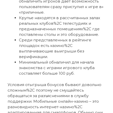
обналичить игроков дает возможность
пользователям сразу приступил к игре в»
«приличные.
Крупье находятся в рассчитанных залах
реальных клубов%2C телестудиях и
предназначенных помещениях%2C где
поставлены столы и это оборудование.
Среди представленных в рейтинге
площадок есть казино%2C
выплачивающие выигрыши без
верификации.
Минимальный обналичил для начала
знакомства с играми игрового клуба
составляет больше 100 руб.
Условия отыгрыша бонусов бывают довольно
сложным%2C поэтому не смущайтесь
обращаться за разъяснениями в службу
поддержки. Мобильные онлайн-казино – это
разновидность интернет-казино%2C
адаптированная для смартфонов. Обычно они