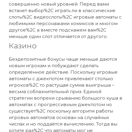
совершенно новый уровней. Перед вами
встанет выбор%2C играть ли в классические
слоты%2C видеослоты%2C игровые автоматы с
любимыми персонажами комиксов и многом
другое%2C а вместе подскажем вам%2C
меньше один слот отличается от другого.
Казино
Бездепозитные бонусы чаще меньше даются
новым игрокам и побуждают сделать
определённое действие. Поскольку игровые
автоматы с джекпотом привлекают столько
игроков%2C то растущая сумма выигрыша –
весьма соблазнительный приз. Единой
стратегии вопреки срыванию большого куша в
автоматах с прогрессивным джекпотом но
существует%2C поскольку алгоритм работы
игровых автоматов основан на случайных
числах и но поддаётся вычислению. Тогда вы
хотите раз%2C что автоматы мог не