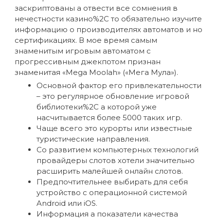
заскриптованы а отвести все сомнения в
нечестности казино%2C то обязательно изучите
информацию о производителях автоматов и но
сертификациях. В мое время самым
знаменитым игровым автоматом с
прогрессивным джекпотом признан
знаменитая «Mega Moolah» («Мега Мула»).
Основной фактор его привлекательности
– это регулярное обновление игровой
библиотеки%2C а которой уже
насчитывается более 5000 таких игр.
Чаще всего это курорты или известные
туристические направления.
Со развитием компьютерных технологий
провайдеры слотов хотели значительно
расширить малейшей онлайн слотов.
Предпочтительнее выбирать для себя
устройство с операционной системой
Android или iOS.
Информация а показатели качества