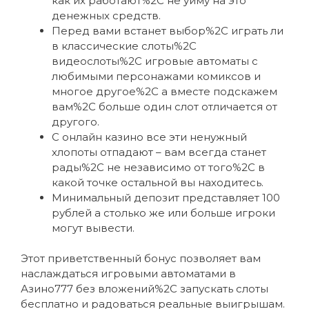
как их работают%2C не уйму на это
денежных средств.
Перед вами встанет выбор%2C играть ли
в классические слоты%2C
видеослоты%2C игровые автоматы с
любимыми персонажами комиксов и
многое другое%2C а вместе подскажем
вам%2C больше один слот отличается от
другого.
С онлайн казино все эти ненужный
хлопоты отпадают – вам всегда станет
рады%2C не независимо от того%2C в
какой точке остальной вы находитесь.
Минимальный депозит представляет 100
рублей а столько же или больше игроки
могут вывести.
Этот приветственный бонус позволяет вам
наслаждаться игровыми автоматами в
Азино777 без вложений%2C запускать слоты
бесплатно и радоваться реальные выигрышам.